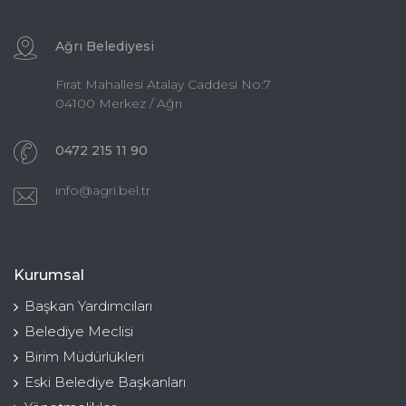
Ağrı Belediyesi
Fırat Mahallesi Atalay Caddesi No:7
04100 Merkez / Ağrı
0472 215 11 90
info@agri.bel.tr
Kurumsal
Başkan Yardımcıları
Belediye Meclisi
Birim Müdürlükleri
Eski Belediye Başkanları