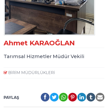
Ahmet KARAOĞLAN
Tarımsal Hizmetler Müdür Vekili
BIRIM MÜDÜRLÜKLERI
PAYLAŞ