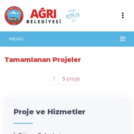
MENÜ
Tamamlanan Projeler
1
5
proje.
Proje ve Hizmetler