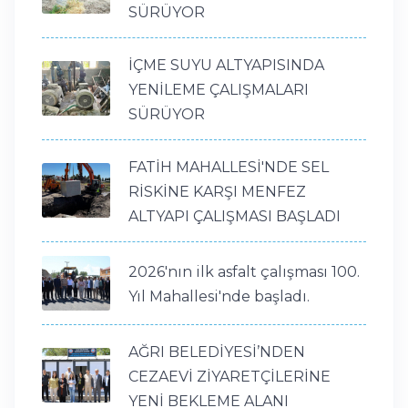
SÜRÜYOR
İÇME SUYU ALTYAPISINDA
YENİLEME ÇALIŞMALARI
SÜRÜYOR
FATİH MAHALLESİ'NDE SEL
RİSKİNE KARŞI MENFEZ
ALTYAPI ÇALIŞMASI BAŞLADI
2026'nın ilk asfalt çalışması 100.
Yıl Mahallesi'nde başladı.
AĞRI BELEDİYESİ’NDEN
CEZAEVİ ZİYARETÇİLERİNE
YENİ BEKLEME ALANI