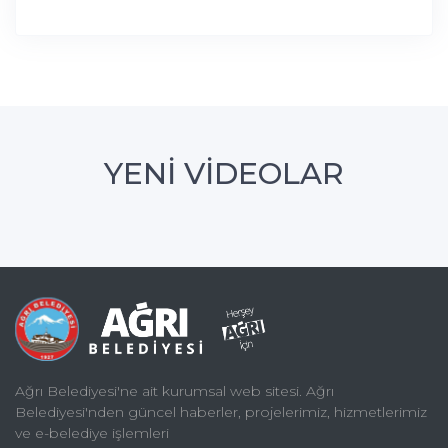
YENİ VİDEOLAR
Ağrı Belediyesi'ne ait kurumsal web sitesi. Ağrı
Belediyesi'nden güncel haberler, projelerimiz, hizmetlerimiz
ve e-belediye işlemleri