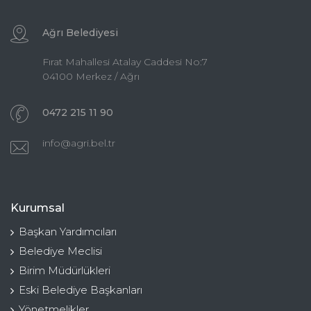
Ağrı Belediyesi
Fırat Mahallesi Atalay Caddesi No:7
04100 Merkez / Ağrı
0472 215 11 90
info@agri.bel.tr
Kurumsal
Başkan Yardımcıları
Belediye Meclisi
Birim Müdürlükleri
Eski Belediye Başkanları
Yönetmelikler