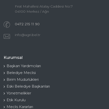
Fırat Mahallesi Atalay Caddesi No:7
04100 Merkez / Ağrı
0472 215 11 90
info@agri.bel.tr
Kurumsal
Başkan Yardımcıları
Belediye Meclisi
Birim Müdürlükleri
Eski Belediye Başkanları
Yönetmelikler
Etik Kurulu
Meclis Kararları