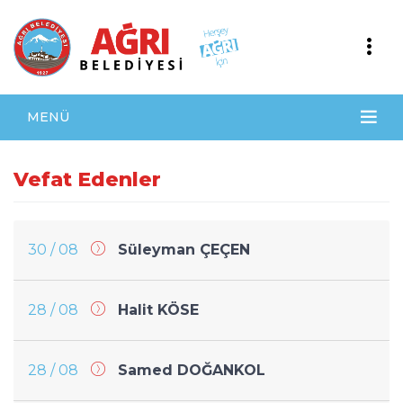
MENÜ
Vefat Edenler
30 / 08
Süleyman ÇEÇEN
28 / 08
Halit KÖSE
28 / 08
Samed DOĞANKOL