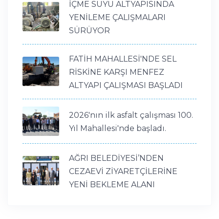
İÇME SUYU ALTYAPISINDA
YENİLEME ÇALIŞMALARI
SÜRÜYOR
FATİH MAHALLESİ'NDE SEL
RİSKİNE KARŞI MENFEZ
ALTYAPI ÇALIŞMASI BAŞLADI
2026'nın ilk asfalt çalışması 100.
Yıl Mahallesi'nde başladı.
AĞRI BELEDİYESİ’NDEN
CEZAEVİ ZİYARETÇİLERİNE
YENİ BEKLEME ALANI