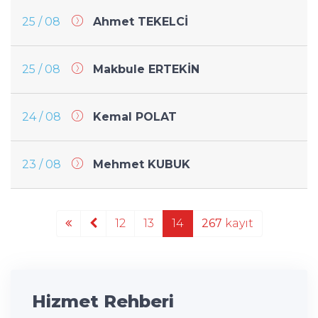
25 / 08
Ahmet TEKELCİ
25 / 08
Makbule ERTEKİN
24 / 08
Kemal POLAT
23 / 08
Mehmet KUBUK
12
13
14
267
kayıt
Hizmet Rehberi