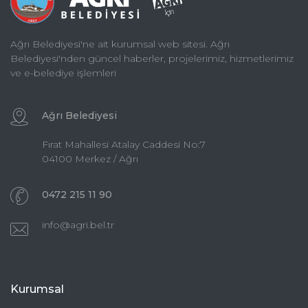
Ağrı Belediyesi'ne ait kurumsal web sitesi. Ağrı
Belediyesi'nden güncel haberler, projelerimiz, hizmetlerimiz
ve e-belediye işlemleri
Ağrı Belediyesi
Fırat Mahallesi Atalay Caddesi No:7
04100 Merkez / Ağrı
0472 215 11 90
info@agri.bel.tr
Kurumsal