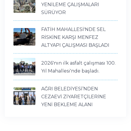
YENİLEME ÇALIŞMALARI
SÜRÜYOR
FATİH MAHALLESİ'NDE SEL
RİSKİNE KARŞI MENFEZ
ALTYAPI ÇALIŞMASI BAŞLADI
2026'nın ilk asfalt çalışması 100.
Yıl Mahallesi'nde başladı.
AĞRI BELEDİYESİ’NDEN
CEZAEVİ ZİYARETÇİLERİNE
YENİ BEKLEME ALANI