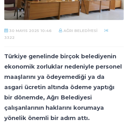
30 MAYIS 2025 10:46
AĞRI BELEDIYESI
3322
Türkiye genelinde birçok belediyenin
ekonomik zorluklar nedeniyle personel
maaşlarını ya ödeyemediği ya da
asgari ücretin altında ödeme yaptığı
bir dönemde, Ağrı Belediyesi
çalışanlarının haklarını korumaya
yönelik önemli bir adım attı.