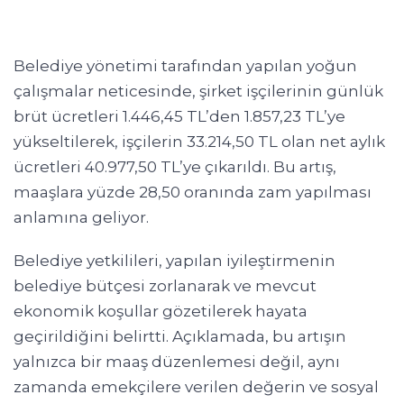
Belediye yönetimi tarafından yapılan yoğun
çalışmalar neticesinde, şirket işçilerinin günlük
brüt ücretleri 1.446,45 TL’den 1.857,23 TL’ye
yükseltilerek, işçilerin 33.214,50 TL olan net aylık
ücretleri 40.977,50 TL’ye çıkarıldı. Bu artış,
maaşlara yüzde 28,50 oranında zam yapılması
anlamına geliyor.
Belediye yetkilileri, yapılan iyileştirmenin
belediye bütçesi zorlanarak ve mevcut
ekonomik koşullar gözetilerek hayata
geçirildiğini belirtti. Açıklamada, bu artışın
yalnızca bir maaş düzenlemesi değil, aynı
zamanda emekçilere verilen değerin ve sosyal