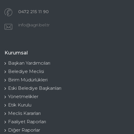
0472 215 11 90
info@agri.bel.tr
Kurumsal
Başkan Yardımcıları
Belediye Meclisi
Birim Müdürlükleri
Eski Belediye Başkanları
Yönetmelikler
Etik Kurulu
Meclis Kararları
Faaliyet Raporları
Diğer Raporlar