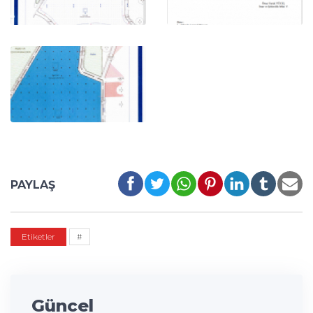
PAYLAŞ
Etiketler
#
Güncel