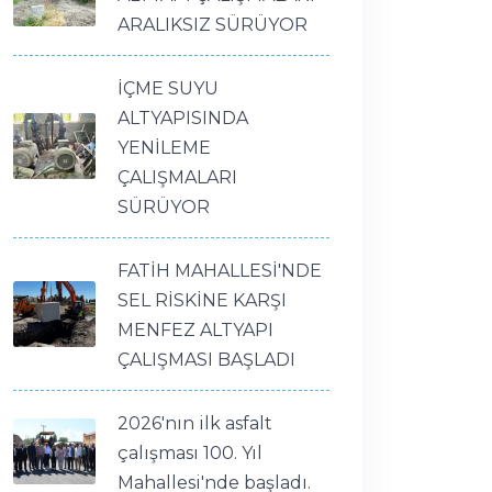
ARALIKSIZ SÜRÜYOR
İÇME SUYU
ALTYAPISINDA
YENİLEME
ÇALIŞMALARI
SÜRÜYOR
FATİH MAHALLESİ'NDE
SEL RİSKİNE KARŞI
MENFEZ ALTYAPI
ÇALIŞMASI BAŞLADI
2026'nın ilk asfalt
çalışması 100. Yıl
Mahallesi'nde başladı.