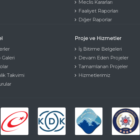
Meclis Kararları
Faaliyet Raporları
Diğer Raporlar
l
Proje ve Hizmetler
rler
İş Bitirme Belgeleri
 Galeri
Devam Eden Projeler
olar
Tamamlanan Projeler
nlik Takvimi
Hizmetlerimiz
rular