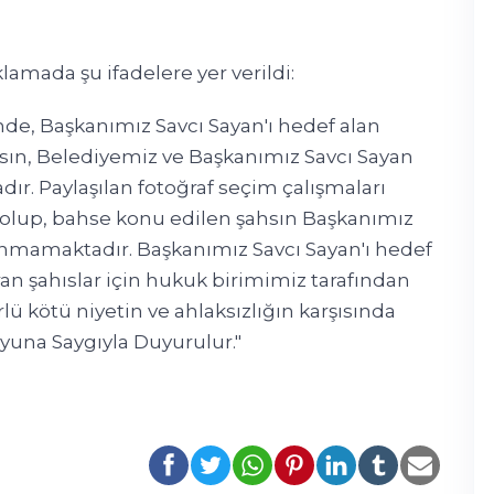
klamada şu ifadelere yer verildi:
inde, Başkanımız Savcı Sayan'ı hedef alan
hsın, Belediyemiz ve Başkanımız Savcı Sayan
dır. Paylaşılan fotoğraf seçim çalışmaları
 olup, bahse konu edilen şahsın Başkanımız
ulunmamaktadır. Başkanımız Savcı Sayan'ı hedef
ran şahıslar için hukuk birimimiz tarafından
lü kötü niyetin ve ahlaksızlığın karşısında
yuna Saygıyla Duyurulur."