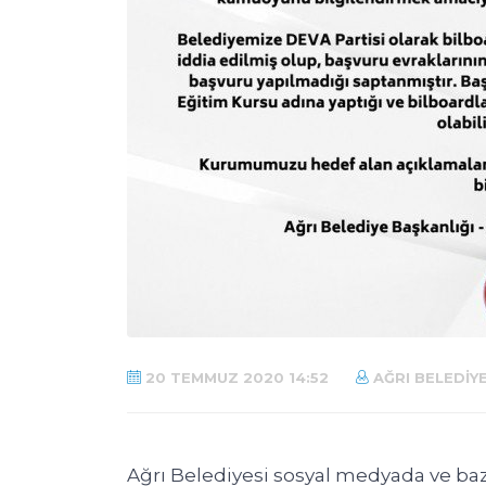
20 TEMMUZ 2020 14:52
AĞRI BELEDIYE
Ağrı Belediyesi sosyal medyada ve bazı