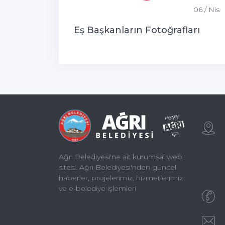
06 / Nis
Eş Başkanların Fotoğrafları
Ağrı Belediyesi'ne ait kurumsal web
sitesi. Ağrı Belediyesi'nden güncel
haberler, projelerimiz, hizmetlerimiz
ve e-belediye işlemleri