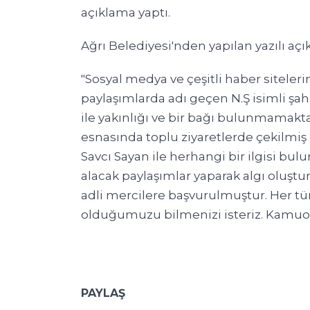
açıklama yaptı.
Ağrı Belediyesi'nden yapılan yazılı açı
"Sosyal medya ve çeşitli haber siteler
paylaşımlarda adı geçen N.Ş isimli şa
ile yakınlığı ve bir bağı bulunmamakta
esnasında toplu ziyaretlerde çekilmiş
Savcı Sayan ile herhangi bir ilgisi b
alacak paylaşımlar yaparak algı oluştu
adli mercilere başvurulmuştur. Her tür
olduğumuzu bilmenizi isteriz. Kamuo
PAYLAŞ