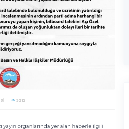
SI
3212
 yayın organlarında yer alan haberle ilgili