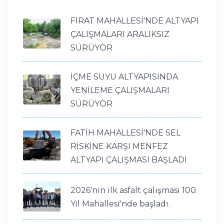
FIRAT MAHALLESİ'NDE ALTYAPI
ÇALIŞMALARI ARALIKSIZ
SÜRÜYOR
İÇME SUYU ALTYAPISINDA
YENİLEME ÇALIŞMALARI
SÜRÜYOR
FATİH MAHALLESİ'NDE SEL
RİSKİNE KARŞI MENFEZ
ALTYAPI ÇALIŞMASI BAŞLADI
2026'nın ilk asfalt çalışması 100.
Yıl Mahallesi'nde başladı.