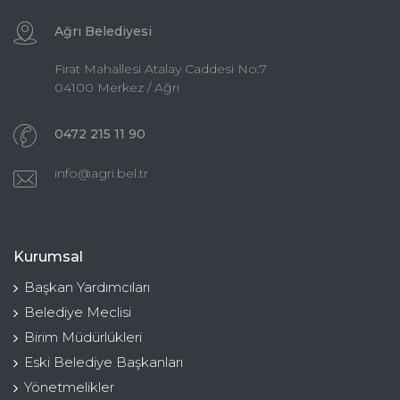
Ağrı Belediyesi
Fırat Mahallesi Atalay Caddesi No:7
04100 Merkez / Ağrı
0472 215 11 90
info@agri.bel.tr
Kurumsal
Başkan Yardımcıları
Belediye Meclisi
Birim Müdürlükleri
Eski Belediye Başkanları
Yönetmelikler