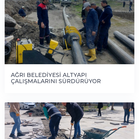
AĞRI BELEDİYESİ ALTYAPI
ÇALIŞMALARINI SÜRDÜRÜYOR