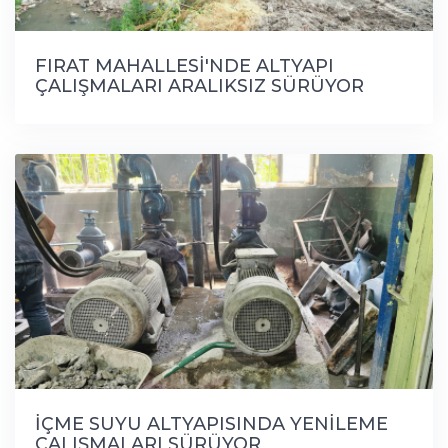
FIRAT MAHALLESİ'NDE ALTYAPI
ÇALIŞMALARI ARALIKSIZ SÜRÜYOR
İÇME SUYU ALTYAPISINDA YENİLEME
ÇALIŞMALARI SÜRÜYOR