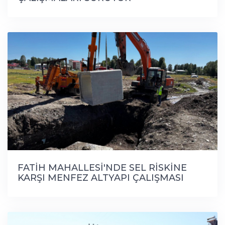
FATİH MAHALLESİ'NDE SEL RİSKİNE
KARŞI MENFEZ ALTYAPI ÇALIŞMASI
BAŞLADI