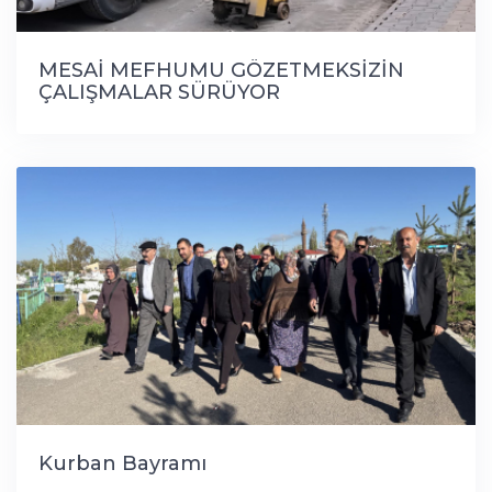
MESAİ MEFHUMU GÖZETMEKSİZİN
ÇALIŞMALAR SÜRÜYOR
Kurban Bayramı