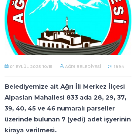
01 EYLÜL 2025 10:15
AĞRI BELEDIYESI
1894
Belediyemize ait Ağrı İli Merkez İlçesi
Alpaslan Mahallesi 833 ada 28, 29, 37,
39, 40, 45 ve 46 numaralı parseller
üzerinde bulunan 7 (yedi) adet işyerinin
kiraya verilmesi.