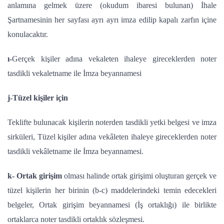
anlamına gelmek üzere (okudum ibaresi bulunan) İhale
Şartnamesinin her sayfası ayrı ayrı imza edilip kapalı zarfın içine
konulacaktır.
ı-
Gerçek kişiler adına vekaleten ihaleye gireceklerden noter
tasdikli vekaletname ile İmza beyannamesi
j-Tüzel kişiler için
Teklifte bulunacak kişilerin noterden tasdikli yetki belgesi ve imza
sirküleri, Tüzel kişiler adına vekâleten ihaleye gireceklerden noter
tasdikli vekâletname ile İmza beyannamesi.
k- Ortak girişim
olması halinde ortak girişimi oluşturan gerçek ve
tüzel kişilerin her birinin (b-c) maddelerindeki temin edecekleri
belgeler, Ortak girişim beyannamesi (İş ortaklığı) ile birlikte
ortaklarca noter tasdikli ortaklık sözleşmesi.