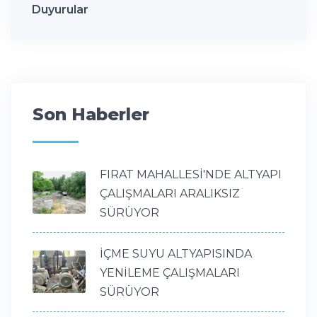
Duyurular
Son Haberler
FIRAT MAHALLESİ'NDE ALTYAPI
ÇALIŞMALARI ARALIKSIZ
SÜRÜYOR
İÇME SUYU ALTYAPISINDA
YENİLEME ÇALIŞMALARI
SÜRÜYOR