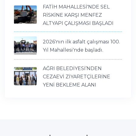
FATİH MAHALLESİ'NDE SEL
RİSKİNE KARŞI MENFEZ
ALTYAPI ÇALIŞMASI BAŞLADI
2026'nın ilk asfalt çalışması 100.
Yıl Mahallesi'nde başladı.
AĞRI BELEDİYESİ’NDEN
CEZAEVİ ZİYARETÇİLERİNE
YENİ BEKLEME ALANI