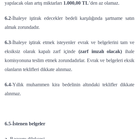
yapılacak olan artış miktarları
1.000,00 TL
’den az olamaz.
6.2-
İhaleye iştirak edecekler bedeli karşılığında şartname satın
almak zorundadır.
6.3
-İhaleye iştirak etmek isteyenler evrak ve belgelerini tam ve
eksiksiz olarak kapalı zarf içinde
(zarf imzalı olacak)
ihale
komisyonuna teslim etmek zorundadırlar. Evrak ve belgeleri eksik
olanların teklifleri dikkate alınmaz.
6.4-
Yıllık muhammen kira bedelinin altındaki teklifler dikkate
alınmaz.
6.5-İstenen belgeler
a-
Başvuru dilekçesi.