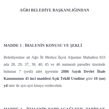
AĞRI BELEDİYE BAŞKANLIĞINDAN
MADDE 1 - İHALENİN KONUSU VE ŞEKLİ
Belediyemize ait Ağrı İli Merkez İlçesi Alpaslan Mahallesi 833
ada 28, 29, 37, 39, 40, 45 ve 46 numaralı parseller üzerinde
bulunan 7 (yedi) adet işyerinin
2886 Sayılı Devlet İhale
Kanununun
45
inci maddesi Açık Teklif Usulüne
göre
10 (on)
yıl
süre ile ayrı ayrı kiraya verilecektir.