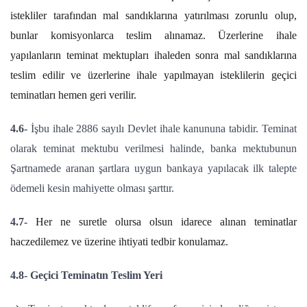
istekliler tarafından mal sandıklarına yatırılması zorunlu olup,
bunlar komisyonlarca teslim alınamaz. Üzerlerine ihale
yapılanların teminat mektupları ihaleden sonra mal sandıklarına
teslim edilir ve üzerlerine ihale yapılmayan isteklilerin geçici
teminatları hemen geri verilir.
4.6-
İşbu ihale 2886 sayılı Devlet ihale kanununa tabidir. Teminat
olarak teminat mektubu verilmesi halinde, banka mektubunun
Şartnamede aranan şartlara uygun bankaya yapılacak ilk talepte
ödemeli kesin mahiyette olması şarttır.
4.7-
Her ne suretle olursa olsun idarece alınan teminatlar
haczedilemez ve üzerine ihtiyati tedbir konulamaz.
4.8-
Geçici Teminatın Teslim Yeri