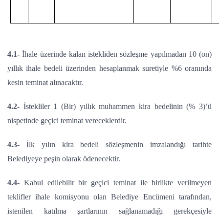
4.1-
İhale üzerinde kalan istekliden sözleşme yapılmadan 10 (on)
yıllık ihale bedeli üzerinden hesaplanmak suretiyle %6 oranında
kesin teminat alınacaktır.
4.2-
İstekliler 1 (Bir) yıllık muhammen kira bedelinin (% 3)’ü
nispetinde geçici teminat vereceklerdir.
4.3-
İlk yılın kira bedeli sözleşmenin imzalandığı tarihte
Belediyeye peşin olarak ödenecektir.
4.4-
Kabul edilebilir bir geçici teminat ile birlikte verilmeyen
teklifler ihale komisyonu olan Belediye Encümeni tarafından,
istenilen katılma şartlarının sağlanamadığı gerekçesiyle