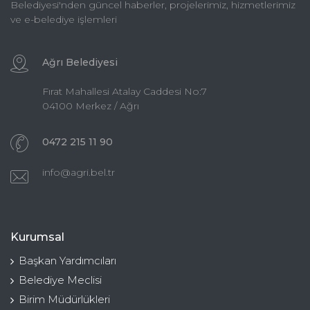
Belediyesi'nden güncel haberler, projelerimiz, hizmetlerimiz
ve e-belediye işlemleri
Ağrı Belediyesi
Fırat Mahallesi Atalay Caddesi No:7
04100 Merkez / Ağrı
0472 215 11 90
info@agri.bel.tr
Kurumsal
Başkan Yardımcıları
Belediye Meclisi
Birim Müdürlükleri