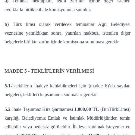
a)
Teminat mektupları, teklif zarfının içinde diğer istenen
evraklarla birlikte ihale komisyonuna sunulur.
b)
Türk lirası olarak verilecek teminatlar Ağrı Belediyesi
veznesine yatırıldıktan sonra, yatırılan makbuz, istenilen diğer
belgelerle birlikte zarfın içinde komisyona sunulması gerekir.
MADDE 5 - TEKLİFLERİN VERİLMESİ
5.1-
İsteklilerin ihaleye katılabilmeleri için (madde 6)’da sayılan
belgeleri, teklifleri kapsamında sunmaları gerekir.
5.2-
İhale Taşınmaz Kira Şartnamesi
1.000,00 TL
(BinTürkLirası)
karşılığı Belediyemiz Emlak ve İstimlak Müdürlüğünden temin
edilebilir veya bedelsiz görülebilir. İhaleye katılmak isteyenler en