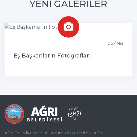
YENİ GALERİLER
06 / Nis
Eş Başkanların Fotoğrafları
Ağrı Belediyesi'ne ait kurumsal web sitesi. Ağrı