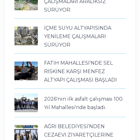
ÇALIŞMALARI ARALIKSIZ
SÜRÜYOR
İÇME SUYU ALTYAPISINDA
YENİLEME ÇALIŞMALARI
SÜRÜYOR
FATİH MAHALLESİ'NDE SEL
RİSKİNE KARŞI MENFEZ
ALTYAPI ÇALIŞMASI BAŞLADI
2026'nın ilk asfalt çalışması 100.
Yıl Mahallesi'nde başladı.
AĞRI BELEDİYESİ’NDEN
CEZAEVİ ZİYARETÇİLERİNE