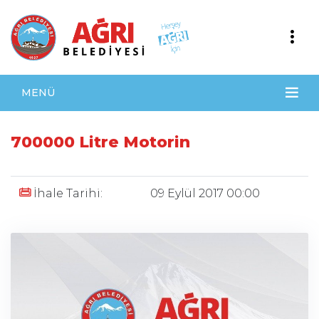
MENÜ
700000 Litre Motorin
İhale Tarihi:
09 Eylül 2017 00:00