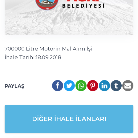
700000 Litre Motorin Mal Alım İşi
İhale Tarihi:18.09.2018
PAYLAŞ
DIĞER İHALE İLANLARI