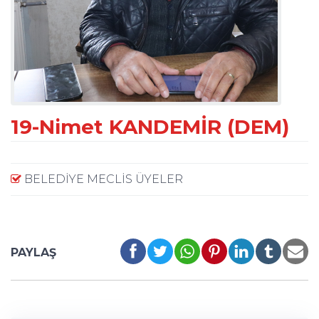
19-Nimet KANDEMİR (DEM)
BELEDİYE MECLİS ÜYELER
PAYLAŞ