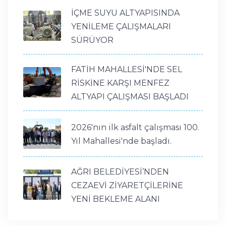
İÇME SUYU ALTYAPISINDA
YENİLEME ÇALIŞMALARI
SÜRÜYOR
FATİH MAHALLESİ'NDE SEL
RİSKİNE KARŞI MENFEZ
ALTYAPI ÇALIŞMASI BAŞLADI
2026'nın ilk asfalt çalışması 100.
Yıl Mahallesi'nde başladı.
AĞRI BELEDİYESİ’NDEN
CEZAEVİ ZİYARETÇİLERİNE
YENİ BEKLEME ALANI