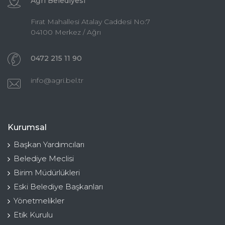
Ağrı Belediyesi
Fırat Mahallesi Atalay Caddesi No:7
04100 Merkez / Ağrı
0472 215 11 90
info@agri.bel.tr
Kurumsal
Başkan Yardımcıları
Belediye Meclisi
Birim Müdürlükleri
Eski Belediye Başkanları
Yönetmelikler
Etik Kurulu