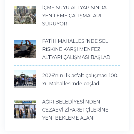
İÇME SUYU ALTYAPISINDA
YENİLEME ÇALIŞMALARI
SÜRÜYOR
FATİH MAHALLESİ'NDE SEL
RİSKİNE KARŞI MENFEZ
ALTYAPI ÇALIŞMASI BAŞLADI
2026'nın ilk asfalt çalışması 100.
Yıl Mahallesi'nde başladı.
AĞRI BELEDİYESİ’NDEN
CEZAEVİ ZİYARETÇİLERİNE
YENİ BEKLEME ALANI