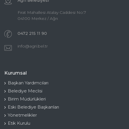
Ağrı Belediyesi
Fırat Mahallesi Atalay Caddesi No:7
04100 Merkez / Ağrı
0472 215 11 90
info@agri.bel.tr
Kurumsal
Başkan Yardımcıları
Belediye Meclisi
Birim Müdürlükleri
Eski Belediye Başkanları
Yönetmelikler
Etik Kurulu