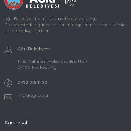
Ağrı Belediyesi'ne ait kurumsal web sitesi. Ağrı
Belediyesi'nden güncel haberler, projelerimiz, hizmetlerimiz
ve e-belediye işlemleri
Ağrı Belediyesi
Fırat Mahallesi Atalay Caddesi No:7
04100 Merkez / Ağrı
0472 215 11 90
info@agri.bel.tr
Kurumsal