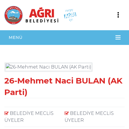
MENÜ
26-Mehmet Naci BULAN (AK
Parti)
BELEDİYE MECLİS
BELEDİYE MECLİS
ÜYELER
ÜYELER