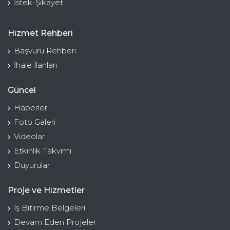
İstek-Şikayet
Hizmet Rehberi
Başvuru Rehberi
İhale İlanları
Güncel
Haberler
Foto Galeri
Videolar
Etkinlik Takvimi
Duyurular
Proje ve Hizmetler
İş Bitirme Belgeleri
Devam Eden Projeler