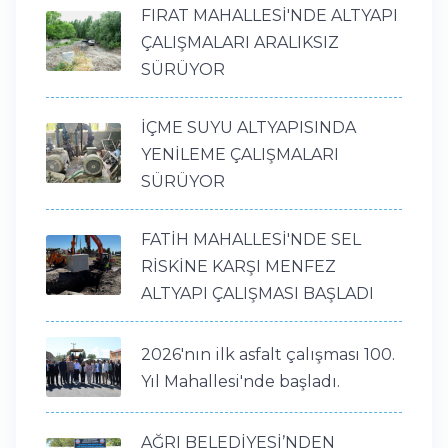
FIRAT MAHALLESİ'NDE ALTYAPI
ÇALIŞMALARI ARALIKSIZ
SÜRÜYOR
İÇME SUYU ALTYAPISINDA
YENİLEME ÇALIŞMALARI
SÜRÜYOR
FATİH MAHALLESİ'NDE SEL
RİSKİNE KARŞI MENFEZ
ALTYAPI ÇALIŞMASI BAŞLADI
2026'nın ilk asfalt çalışması 100.
Yıl Mahallesi'nde başladı.
AĞRI BELEDİYESİ’NDEN