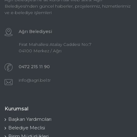
Belediyesi'nden güncel haberler, projelerimiz, hizmetlerimiz
ve e-belediye işlemleri
Ağrı Belediyesi
Fırat Mahallesi Atalay Caddesi No:7
04100 Merkez / Ağrı
0472 215 11 90
info@agri.bel.tr
Kurumsal
Başkan Yardımcıları
Belediye Meclisi
Birim Müdürlükleri