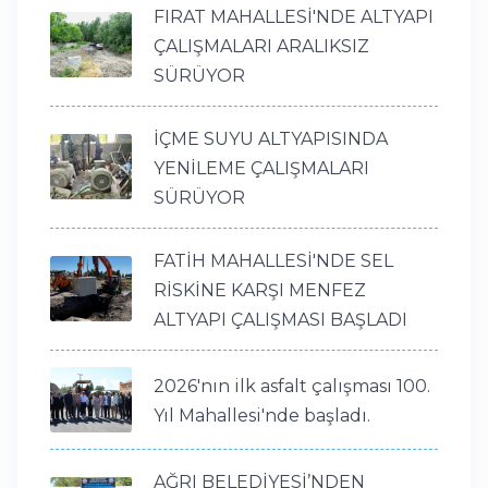
FIRAT MAHALLESİ'NDE ALTYAPI
ÇALIŞMALARI ARALIKSIZ
SÜRÜYOR
İÇME SUYU ALTYAPISINDA
YENİLEME ÇALIŞMALARI
SÜRÜYOR
FATİH MAHALLESİ'NDE SEL
RİSKİNE KARŞI MENFEZ
ALTYAPI ÇALIŞMASI BAŞLADI
2026'nın ilk asfalt çalışması 100.
Yıl Mahallesi'nde başladı.
AĞRI BELEDİYESİ’NDEN