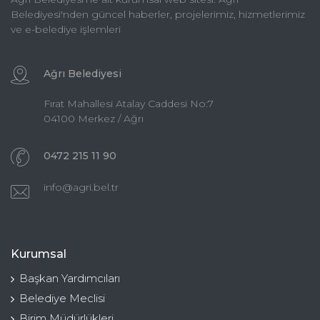
Belediyesi'nden güncel haberler, projelerimiz, hizmetlerimiz
ve e-belediye işlemleri
Ağrı Belediyesi
Fırat Mahallesi Atalay Caddesi No:7
04100 Merkez / Ağrı
0472 215 11 90
info@agri.bel.tr
Kurumsal
Başkan Yardımcıları
Belediye Meclisi
Birim Müdürlükleri