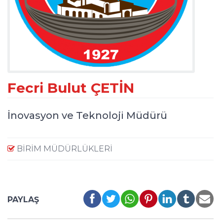
Fecri Bulut ÇETİN
İnovasyon ve Teknoloji Müdürü
BIRIM MÜDÜRLÜKLERI
PAYLAŞ