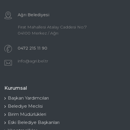
Ağrı Belediyesi
Fırat Mahallesi Atalay Caddesi No:7
04100 Merkez / Ağrı
0472 215 11 90
info@agri.bel.tr
Kurumsal
Başkan Yardımcıları
Belediye Meclisi
Birim Müdürlükleri
Eski Belediye Başkanları