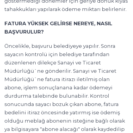
göstermediği dönemler için geriye dönük kıyas
tahakkukları yapılarak ödeme miktarı belirlenir.
FATURA YÜKSEK GELİRSE NEREYE, NASIL
BAŞVURULUR?
Öncelikle, başvuru belediyeye yapılır. Sonra
sayacın kontrolü için belediye tarafından
düzenlenen dilekçe Sanayi ve Ticaret
Müdürlüğü`ne gönderilir. Sanayi ve Ticaret
Müdürlüğü`ne fatura itirazı iletilmiş olan
abone, işlem sonuçlanana kadar ödemeyi
durdurma talebinde bulunabilir. Kontrol
sonucunda sayacı bozuk çıkan abone, fatura
bedelini itiraz öncesinde yatırmış ise ödemiş
olduğu meblağ abonenin isteğine bağlı olarak
ya bilgisayara "abone alacağı" olarak kaydedilip