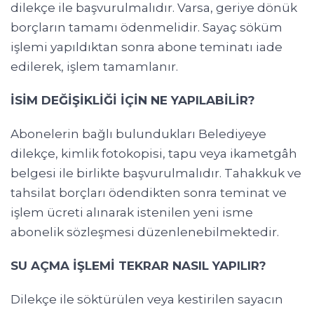
dilekçe ile başvurulmalıdır. Varsa, geriye dönük
borçların tamamı ödenmelidir. Sayaç söküm
işlemi yapıldıktan sonra abone teminatı iade
edilerek, işlem tamamlanır.
İSİM DEĞİŞİKLİĞİ İÇİN NE YAPILABİLİR?
Abonelerin bağlı bulundukları Belediyeye
dilekçe, kimlik fotokopisi, tapu veya ikametgâh
belgesi ile birlikte başvurulmalıdır. Tahakkuk ve
tahsilat borçları ödendikten sonra teminat ve
işlem ücreti alınarak istenilen yeni isme
abonelik sözleşmesi düzenlenebilmektedir.
SU AÇMA İŞLEMİ TEKRAR NASIL YAPILIR?
Dilekçe ile söktürülen veya kestirilen sayacın