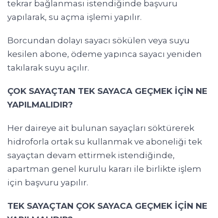
tekrar bağlanması istendiğinde başvuru
yapılarak, su açma işlemi yapılır.
Borcundan dolayı sayacı sökülen veya suyu
kesilen abone, ödeme yapınca sayacı yeniden
takılarak suyu açılır.
ÇOK SAYAÇTAN TEK SAYACA GEÇMEK İÇİN NE
YAPILMALIDIR?
Her daireye ait bulunan sayaçları söktürerek
hidroforla ortak su kullanmak ve aboneliği tek
sayaçtan devam ettirmek istendiğinde,
apartman genel kurulu kararı ile birlikte işlem
için başvuru yapılır.
TEK SAYAÇTAN ÇOK SAYACA GEÇMEK İÇİN NE