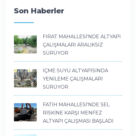
Son Haberler
FIRAT MAHALLESİ'NDE ALTYAPI
ÇALIŞMALARI ARALIKSIZ
SÜRÜYOR
İÇME SUYU ALTYAPISINDA
YENİLEME ÇALIŞMALARI
SÜRÜYOR
FATİH MAHALLESİ'NDE SEL
RİSKİNE KARŞI MENFEZ
ALTYAPI ÇALIŞMASI BAŞLADI