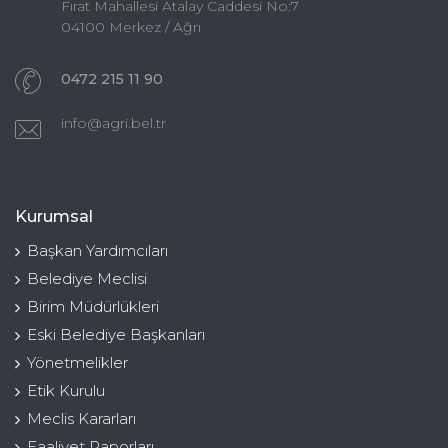
Fırat Mahallesi Atalay Caddesi No:7
04100 Merkez / Ağrı
0472 215 11 90
info@agri.bel.tr
Kurumsal
Başkan Yardımcıları
Belediye Meclisi
Birim Müdürlükleri
Eski Belediye Başkanları
Yönetmelikler
Etik Kurulu
Meclis Kararları
Faaliyet Raporları