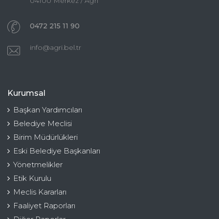
04100 Merkez / Ağrı
0472 215 11 90
info@agri.bel.tr
Kurumsal
Başkan Yardımcıları
Belediye Meclisi
Birim Müdürlükleri
Eski Belediye Başkanları
Yönetmelikler
Etik Kurulu
Meclis Kararları
Faaliyet Raporları