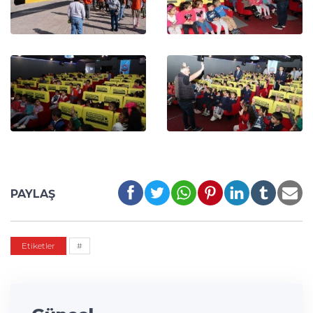
PAYLAŞ
Etiketler
#