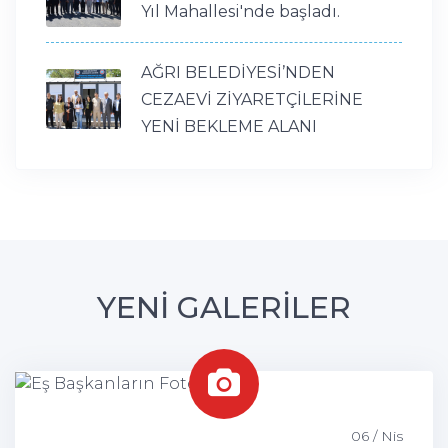
Yıl Mahallesi'nde başladı.
AĞRI BELEDİYESİ’NDEN
CEZAEVİ ZİYARETÇİLERİNE
YENİ BEKLEME ALANI
YENİ GALERİLER
06 / Nis