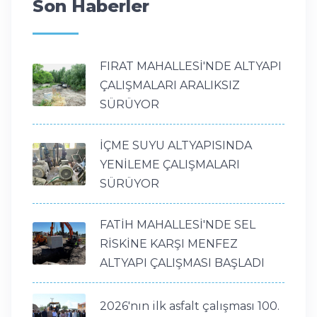
Son Haberler
FIRAT MAHALLESİ'NDE ALTYAPI
ÇALIŞMALARI ARALIKSIZ
SÜRÜYOR
İÇME SUYU ALTYAPISINDA
YENİLEME ÇALIŞMALARI
SÜRÜYOR
FATİH MAHALLESİ'NDE SEL
RİSKİNE KARŞI MENFEZ
ALTYAPI ÇALIŞMASI BAŞLADI
2026'nın ilk asfalt çalışması 100.