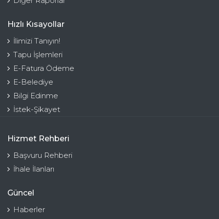
Diğer Raporlar
Hızlı Kısayollar
İlimizi Tanıyın!
Tapu İşlemleri
E-Fatura Ödeme
E-Belediye
Bilgi Edinme
İstek-Şikayet
Hizmet Rehberi
Başvuru Rehberi
İhale İlanları
Güncel
Haberler