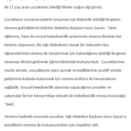
ile 11 yaş arası çocukların izlediği filmler yoğun ilgi gördü.
Çocukların sosyal projelerle tanışması için Bakanlık işbirliği ile gezen
sinema getirdiklerini belirten Belediye Başkanı Savcı Sayan, “Hem
eğlenme, hem de sosyal belediyecilik anlamında sinema ilimizde her
kesime ulaşmıyor. Biz Ağrı Belediyesi olarak bir nebzede olsa
öğrencilerimizi sinema ile tanıştırmak için bakanlığımız işbirliği ile gezen
sinemayı ilimize getirerek öğrencilerimizle buluşturduk. Çocuklarımızı
mutlu etmek, sosyalleşme alanı açmak ve kişiliklerinin pozitif yönde
gelişimine katkıda bulunmak için sinema kültürü ile tanışmalarını
sağladık. Sosyal belediyecilik alanında yapacağımız projeler ve
çalışmalar ile her bireye hitap edecek bir belediyecilik ortaya koyacağız.
“dedi.
Sinema faaliyeti sonunda çocuklar, Ağrı Belediye Başkanı Savcı Sayan’a
kendilerini sinema ile buluşturdukları için teşekkür etti.