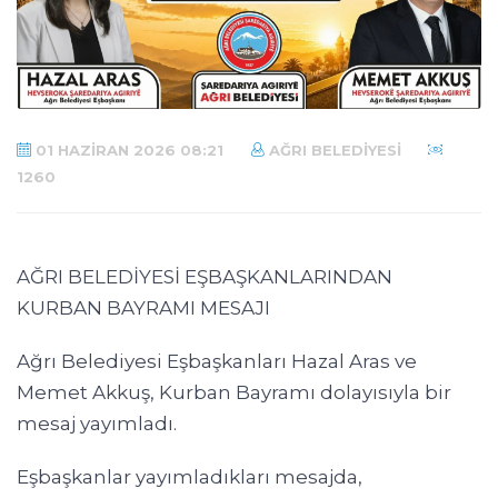
01 HAZIRAN 2026 08:21
AĞRI BELEDIYESI
1260
AĞRI BELEDİYESİ EŞBAŞKANLARINDAN
KURBAN BAYRAMI MESAJI
Ağrı Belediyesi Eşbaşkanları Hazal Aras ve
Memet Akkuş, Kurban Bayramı dolayısıyla bir
mesaj yayımladı.
Eşbaşkanlar yayımladıkları mesajda,