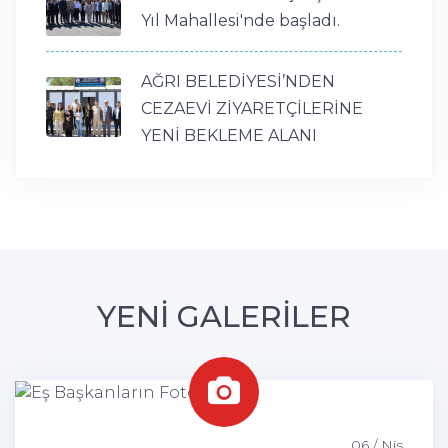
Yıl Mahallesi'nde başladı.
AĞRI BELEDİYESİ’NDEN
CEZAEVİ ZİYARETÇİLERİNE
YENİ BEKLEME ALANI
YENİ GALERİLER
06 / Nis