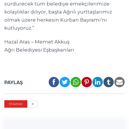
sürdürecek tüm belediye emekçilerimize
kolaylıklar diliyor, başta Ağrılı yurttaşlarımız
olmak üzere herkesin Kurban Bayramı’nı
kutluyoruz.”
Hazal Aras – Memet Akkuş
Ağrı Belediyesi Eşbaşkanları
PAYLAŞ
Etiketler
#