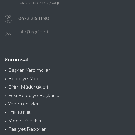
04100 Merkez / Ağrı
0472 215 11 90
info@agri.bel.tr
Kurumsal
Başkan Yardımcıları
Belediye Meclisi
Birim Müdürlükleri
Eski Belediye Başkanları
Yönetmelikler
Etik Kurulu
Meclis Kararları
Faaliyet Raporları