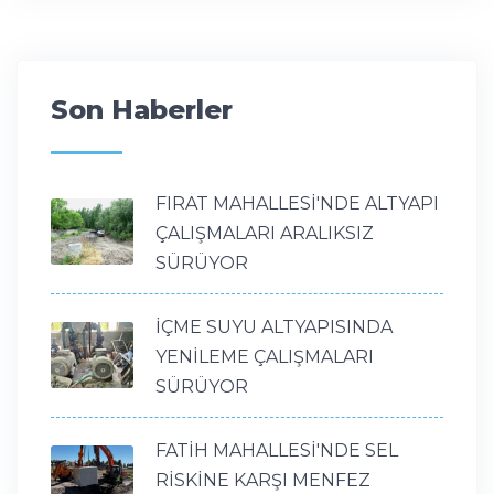
Son Haberler
FIRAT MAHALLESİ'NDE ALTYAPI
ÇALIŞMALARI ARALIKSIZ
SÜRÜYOR
İÇME SUYU ALTYAPISINDA
YENİLEME ÇALIŞMALARI
SÜRÜYOR
FATİH MAHALLESİ'NDE SEL
RİSKİNE KARŞI MENFEZ