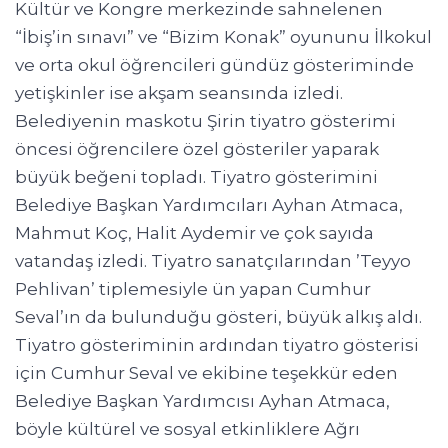
Kültür ve Kongre merkezinde sahnelenen
“İbiş’in sınavı” ve “Bizim Konak” oyununu İlkokul
ve orta okul öğrencileri gündüz gösteriminde
yetişkinler ise akşam seansında izledi.
Belediyenin maskotu Şirin tiyatro gösterimi
öncesi öğrencilere özel gösteriler yaparak
büyük beğeni topladı. Tiyatro gösterimini
Belediye Başkan Yardımcıları Ayhan Atmaca,
Mahmut Koç, Halit Aydemir ve çok sayıda
vatandaş izledi. Tiyatro sanatçılarından ’Teyyo
Pehlivan’ tiplemesiyle ün yapan Cumhur
Seval’ın da bulunduğu gösteri, büyük alkış aldı.
Tiyatro gösteriminin ardından tiyatro gösterisi
için Cumhur Seval ve ekibine teşekkür eden
Belediye Başkan Yardımcısı Ayhan Atmaca,
böyle kültürel ve sosyal etkinliklere Ağrı