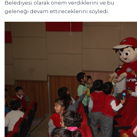
Belediyesi olarak önem verdiklerini ve bu
geleneği devam ettireceklerini söyledi.