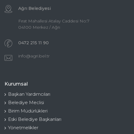
Ağrı Belediyesi
Fırat Mahallesi Atalay Caddesi No:7
04100 Merkez / Ağrı
0472 215 11 90
info@agri.bel.tr
Kurumsal
Başkan Yardımcıları
Belediye Meclisi
Birim Müdürlükleri
Eski Belediye Başkanları
Yönetmelikler