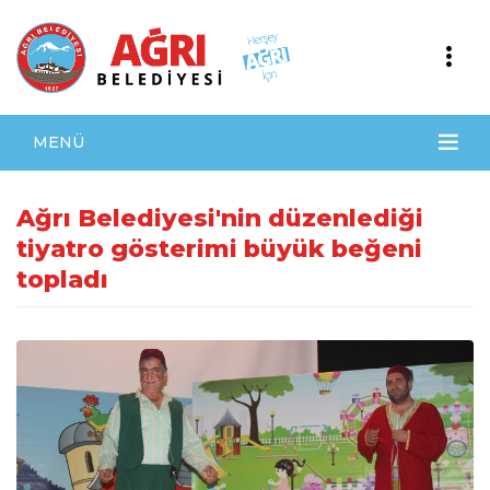
MENÜ
Ağrı Belediyesi'nin düzenlediği
tiyatro gösterimi büyük beğeni
topladı