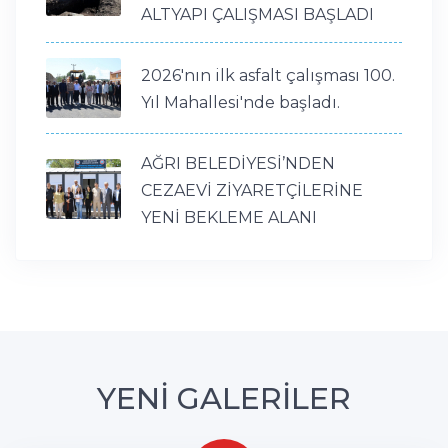
ALTYAPI ÇALIŞMASI BAŞLADI
2026'nın ilk asfalt çalışması 100.
Yıl Mahallesi'nde başladı.
AĞRI BELEDİYESİ’NDEN
CEZAEVİ ZİYARETÇİLERİNE
YENİ BEKLEME ALANI
YENİ GALERİLER