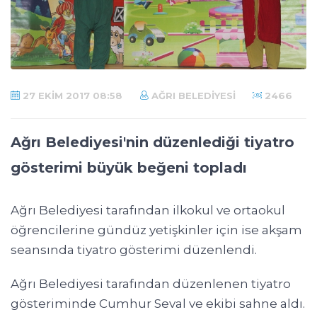
27 EKIM 2017 08:58
AĞRI BELEDIYESI
2466
Ağrı Belediyesi'nin düzenlediği tiyatro
gösterimi büyük beğeni topladı
Ağrı Belediyesi tarafından ilkokul ve ortaokul
öğrencilerine gündüz yetişkinler için ise akşam
seansında tiyatro gösterimi düzenlendi.
Ağrı Belediyesi tarafından düzenlenen tiyatro
gösteriminde Cumhur Seval ve ekibi sahne aldı.