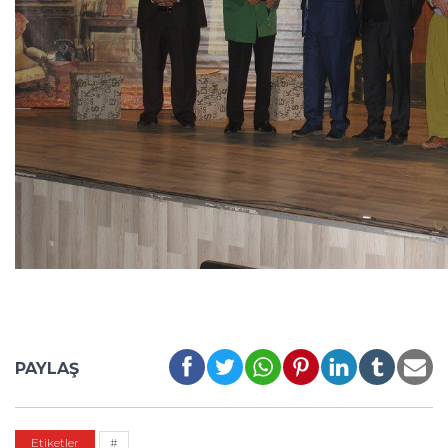
PAYLAŞ
Etiketler
#