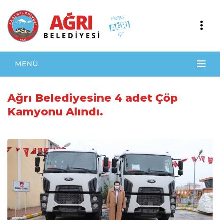
MENÜ
Ağrı Belediyesine 4 adet Çöp
Kamyonu Alındı.