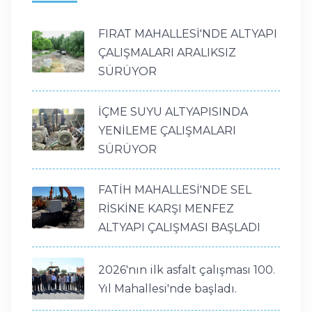
FIRAT MAHALLESİ'NDE ALTYAPI
ÇALIŞMALARI ARALIKSIZ
SÜRÜYOR
İÇME SUYU ALTYAPISINDA
YENİLEME ÇALIŞMALARI
SÜRÜYOR
FATİH MAHALLESİ'NDE SEL
RİSKİNE KARŞI MENFEZ
ALTYAPI ÇALIŞMASI BAŞLADI
2026'nın ilk asfalt çalışması 100.
Yıl Mahallesi'nde başladı.