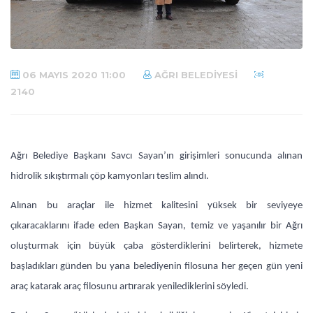
06 MAYIS 2020 11:00
AĞRI BELEDIYESI
2140
Ağrı Belediye Başkanı Savcı Sayan’ın girişimleri sonucunda alınan
hidrolik sıkıştırmalı çöp kamyonları teslim alındı.
Alınan bu araçlar ile hizmet kalitesini yüksek bir seviyeye
çıkaracaklarını ifade eden Başkan Sayan, temiz ve yaşanılır bir Ağrı
oluşturmak için büyük çaba gösterdiklerini belirterek, hizmete
başladıkları günden bu yana belediyenin filosuna her geçen gün yeni
araç katarak araç filosunu artırarak yenilediklerini söyledi.