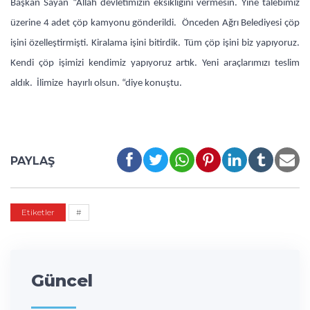
Başkan Sayan “Allah devletimizin eksikliğini vermesin. Yine talebimiz
üzerine 4 adet çöp kamyonu gönderildi. Önceden Ağrı Belediyesi çöp
işini özelleştirmişti. Kiralama işini bitirdik. Tüm çöp işini biz yapıyoruz.
Kendi çöp işimizi kendimiz yapıyoruz artık. Yeni araçlarımızı teslim
aldık. İlimize hayırlı olsun. “diye konuştu.
PAYLAŞ
Etiketler
#
Güncel