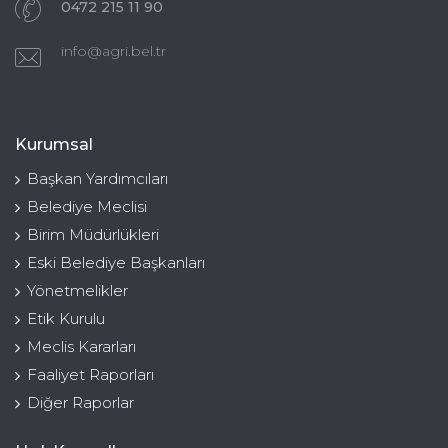
0472 215 11 90
info@agri.bel.tr
Kurumsal
Başkan Yardımcıları
Belediye Meclisi
Birim Müdürlükleri
Eski Belediye Başkanları
Yönetmelikler
Etik Kurulu
Meclis Kararları
Faaliyet Raporları
Diğer Raporlar