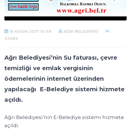
15 KASIM 2017 10:38
AĞRI BELEDIYESI
32269
Ağrı Belediyesi’nin Su faturası, çevre
temizliği ve emlak vergisinin
ödemelerinin internet üzerinden
yapılacağı E-Belediye sistemi hizmete
açıldı.
Ağrı Belediyesi’nin E-Belediye sistemi hizmete
açıldı.