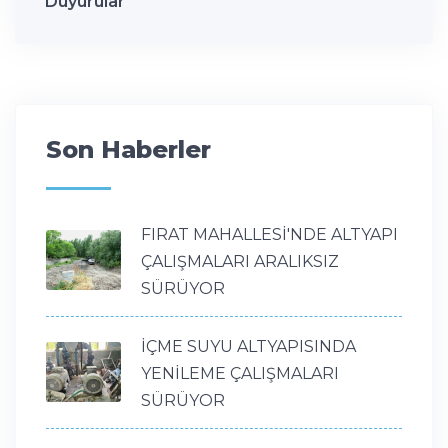
Duyurular
Son Haberler
FIRAT MAHALLESİ'NDE ALTYAPI
ÇALIŞMALARI ARALIKSIZ
SÜRÜYOR
İÇME SUYU ALTYAPISINDA
YENİLEME ÇALIŞMALARI
SÜRÜYOR