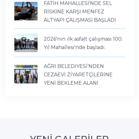
FATİH MAHALLESİ'NDE SEL
RİSKİNE KARŞI MENFEZ
ALTYAPI ÇALIŞMASI BAŞLADI
2026'nın ilk asfalt çalışması 100.
Yıl Mahallesi'nde başladı.
AĞRI BELEDİYESİ’NDEN
CEZAEVİ ZİYARETÇİLERİNE
YENİ BEKLEME ALANI