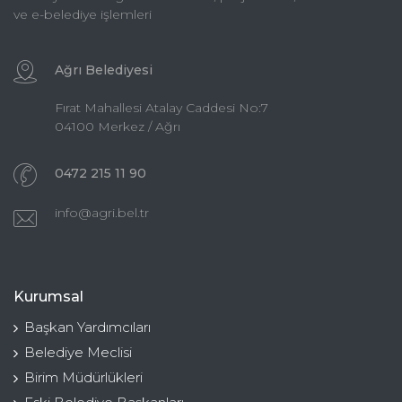
ve e-belediye işlemleri
Ağrı Belediyesi
Fırat Mahallesi Atalay Caddesi No:7
04100 Merkez / Ağrı
0472 215 11 90
info@agri.bel.tr
Kurumsal
Başkan Yardımcıları
Belediye Meclisi
Birim Müdürlükleri