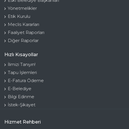
Eski Belediye Başkanları
Yönetmelikler
Etik Kurulu
Meclis Kararları
Faaliyet Raporları
Diğer Raporlar
Hızlı Kısayollar
İlimizi Tanıyın!
Tapu İşlemleri
E-Fatura Ödeme
E-Belediye
Bilgi Edinme
İstek-Şikayet
Hizmet Rehberi