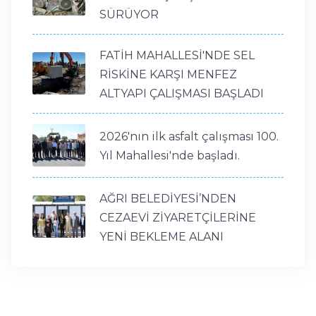
SÜRÜYOR
FATİH MAHALLESİ'NDE SEL
RİSKİNE KARŞI MENFEZ
ALTYAPI ÇALIŞMASI BAŞLADI
2026'nın ilk asfalt çalışması 100.
Yıl Mahallesi'nde başladı.
AĞRI BELEDİYESİ’NDEN
CEZAEVİ ZİYARETÇİLERİNE
YENİ BEKLEME ALANI