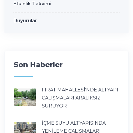
Etkinlik Takvimi
Duyurular
Son Haberler
FIRAT MAHALLESİ'NDE ALTYAPI
ÇALIŞMALARI ARALIKSIZ
SÜRÜYOR
İÇME SUYU ALTYAPISINDA
YENİLEME ÇALIŞMALARI