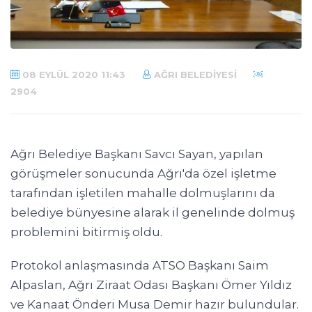
08 EYLÜL 2020 11:43
AĞRI BELEDIYESI
2904
Ağrı Belediye Başkanı Savcı Sayan, yapılan
görüşmeler sonucunda Ağrı'da özel işletme
tarafından işletilen mahalle dolmuşlarını da
belediye bünyesine alarak il genelinde dolmuş
problemini bitirmiş oldu.
Protokol anlaşmasında ATSO Başkanı Saim
Alpaslan, Ağrı Ziraat Odası Başkanı Ömer Yıldız
ve Kanaat Önderi Musa Demir hazır bulundular.