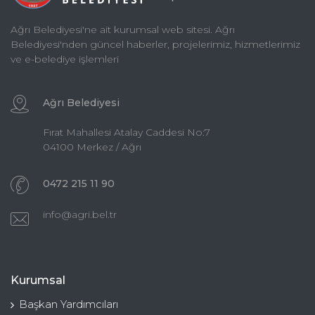
Ağrı Belediyesi'ne ait kurumsal web sitesi. Ağrı
Belediyesi'nden güncel haberler, projelerimiz, hizmetlerimiz
ve e-belediye işlemleri
Ağrı Belediyesi
Fırat Mahallesi Atalay Caddesi No:7
04100 Merkez / Ağrı
0472 215 11 90
info@agri.bel.tr
Kurumsal
Başkan Yardımcıları