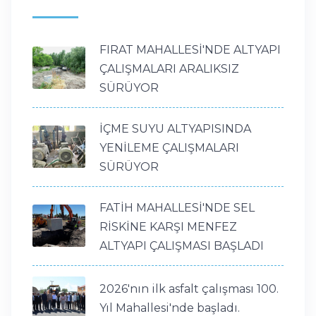
FIRAT MAHALLESİ'NDE ALTYAPI
ÇALIŞMALARI ARALIKSIZ
SÜRÜYOR
İÇME SUYU ALTYAPISINDA
YENİLEME ÇALIŞMALARI
SÜRÜYOR
FATİH MAHALLESİ'NDE SEL
RİSKİNE KARŞI MENFEZ
ALTYAPI ÇALIŞMASI BAŞLADI
2026'nın ilk asfalt çalışması 100.
Yıl Mahallesi'nde başladı.