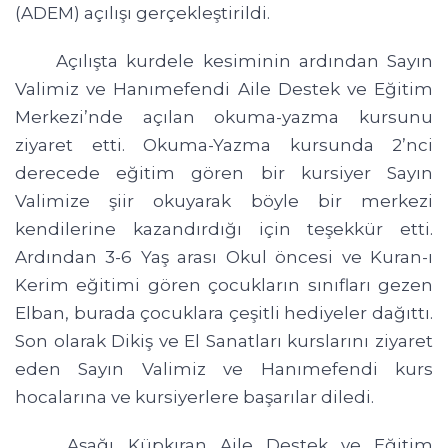
(ADEM) açılışı gerçekleştirildi.
Açılışta kurdele kesiminin ardından Sayın
Valimiz ve Hanımefendi Aile Destek ve Eğitim
Merkezi’nde açılan okuma-yazma kursunu
ziyaret etti. Okuma-Yazma kursunda 2’nci
derecede eğitim gören bir kursiyer Sayın
Valimize şiir okuyarak böyle bir merkezi
kendilerine kazandırdığı için teşekkür etti.
Ardından 3-6 Yaş arası Okul öncesi ve Kuran-ı
Kerim eğitimi gören çocukların sınıfları gezen
Elban, burada çocuklara çeşitli hediyeler dağıttı.
Son olarak Dikiş ve El Sanatları kurslarını ziyaret
eden Sayın Valimiz ve Hanımefendi kurs
hocalarına ve kursiyerlere başarılar diledi.
Aşağı Küpkıran Aile Destek ve Eğitim