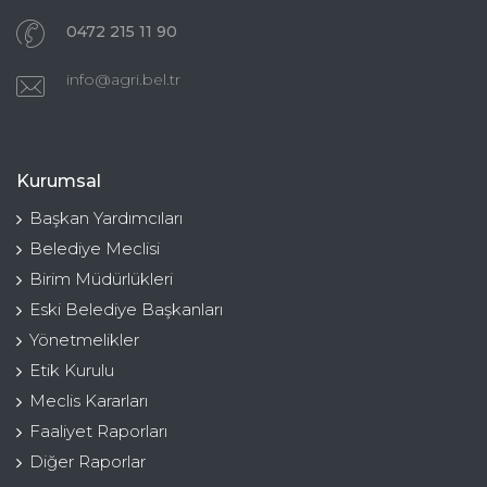
0472 215 11 90
info@agri.bel.tr
Kurumsal
Başkan Yardımcıları
Belediye Meclisi
Birim Müdürlükleri
Eski Belediye Başkanları
Yönetmelikler
Etik Kurulu
Meclis Kararları
Faaliyet Raporları
Diğer Raporlar