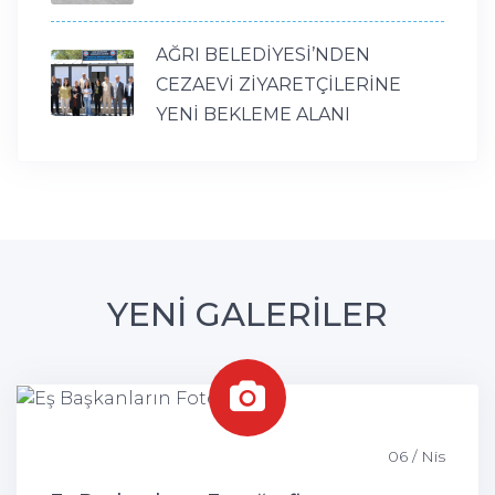
AĞRI BELEDİYESİ’NDEN
CEZAEVİ ZİYARETÇİLERİNE
YENİ BEKLEME ALANI
YENİ GALERİLER
06 / Nis