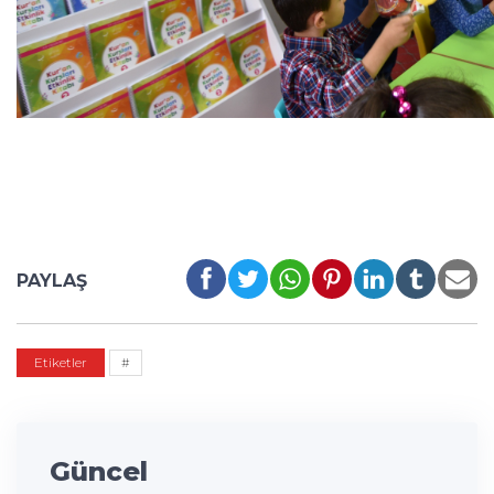
PAYLAŞ
Etiketler
#
Güncel