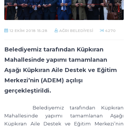
12 EKIM 2018 15:28
AĞRI BELEDIYESI
4270
Belediyemiz tarafından Küpkıran
Mahallesinde yapımı tamamlanan
Aşağı Küpkıran Aile Destek ve Eğitim
Merkezi’nin (ADEM) açılışı
gerçekleştirildi.
Belediyemiz tarafından Küpkıran
Mahallesinde yapımı tamamlanan Aşağı
Küpkıran Aile Destek ve Eğitim Merkezi’nin