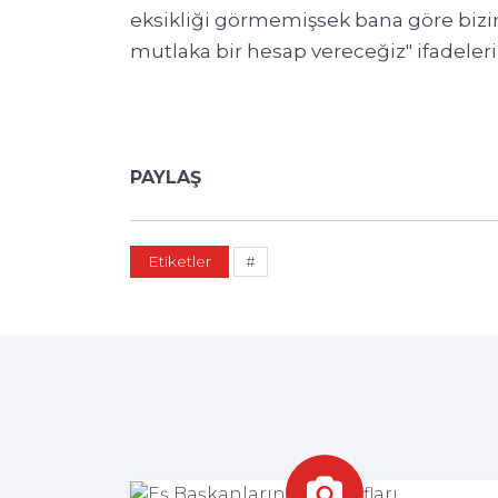
eksikliği görmemişsek bana göre bizi
mutlaka bir hesap vereceğiz" ifadeleri
PAYLAŞ
Etiketler
#