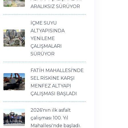
ARALIKSIZ SÜRÜYOR
İÇME SUYU
ALTYAPISINDA
YENİLEME
ÇALIŞMALARI
SÜRÜYOR
FATİH MAHALLESİ'NDE
SEL RİSKİNE KARŞI
MENFEZ ALTYAPI
ÇALIŞMASI BAŞLADI
2026'nın ilk asfalt
çalışması 100. Yıl
Mahallesi'nde başladı.