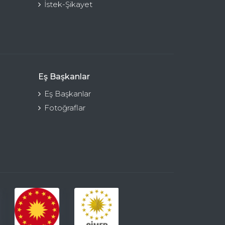
İstek-Şikayet
Eş Başkanlar
Eş Başkanlar
Fotoğraflar