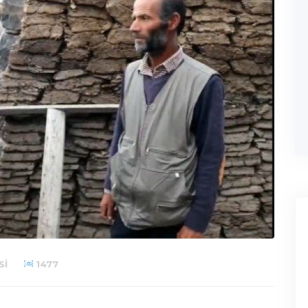
SI
1477