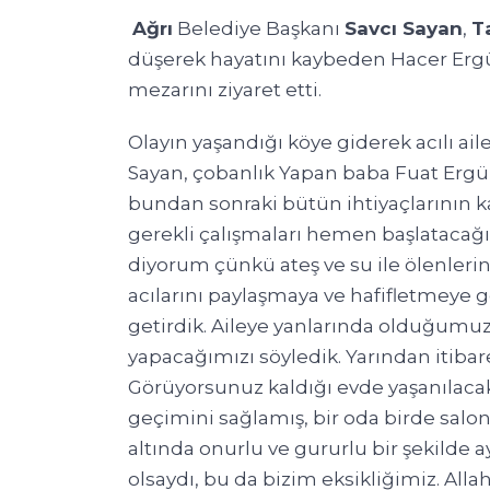
Ağrı
Belediye Başkanı
Savcı Sayan
,
T
düşerek hayatını kaybeden Hacer Ergül
mezarını ziyaret etti.
Olayın yaşandığı köye giderek acılı ail
Sayan, çobanlık Yapan baba Fuat Ergül
bundan sonraki bütün ihtiyaçlarının ka
gerekli çalışmaları hemen başlatacağını
diyorum çünkü ateş ve su ile ölenlerin
acılarını paylaşmaya ve hafifletmeye 
getirdik. Aileye yanlarında olduğumu
yapacağımızı söyledik. Yarından itibar
Görüyorsunuz kaldığı evde yaşanılacak
geçimini sağlamış, bir oda birde salon
altında onurlu ve gururlu bir şekilde
olsaydı, bu da bizim eksikliğimiz. Allah