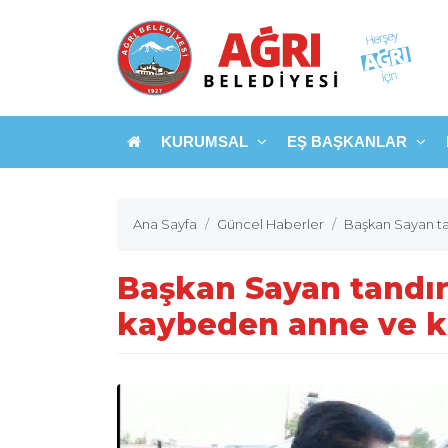
KURUMSAL
EŞ BAŞKANLAR
Ana Sayfa
Güncel Haberler
Başkan Sayan tan
Başkan Sayan tandır
kaybeden anne ve kız