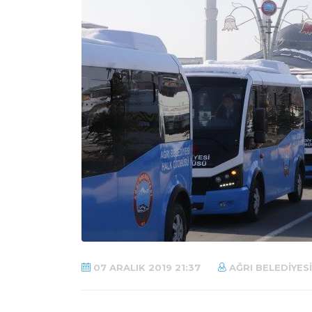
07 ARALIK 2019 21:37
AĞRI BELEDIYESI