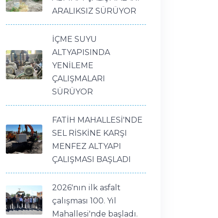
ARALIKSIZ SÜRÜYOR
İÇME SUYU
ALTYAPISINDA
YENİLEME
ÇALIŞMALARI
SÜRÜYOR
FATİH MAHALLESİ'NDE
SEL RİSKİNE KARŞI
MENFEZ ALTYAPI
ÇALIŞMASI BAŞLADI
2026'nın ilk asfalt
çalışması 100. Yıl
Mahallesi'nde başladı.