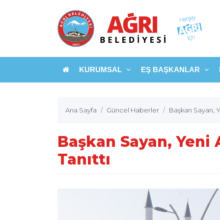
KURUMSAL
EŞ BAŞKANLAR
Ana Sayfa
Güncel Haberler
Başkan Sayan, Ye
Başkan Sayan, Yeni 
Tanıttı