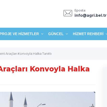
Eposta:
info@agri.bel.tr
PROJE VE HIZMETLER
GÜNCEL
HIZMET REHBERI
ni Araçları Konvoyla Halka Tanıttı
Araçları Konvoyla Halka