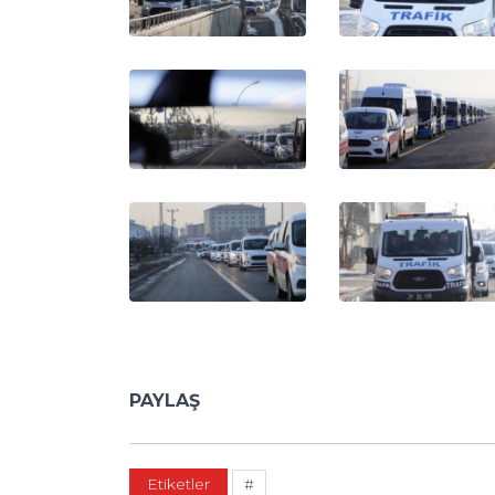
PAYLAŞ
Etiketler
#