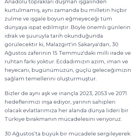
Anadolu toprakları düşman işgalinden
kurtulmamış, aynı zamanda bu milletin hiçbir
zulme ve işgale boyun eğmeyeceği tüm
dünyaya ispat edilmiştir. Böyle önemli günlerin
idrak ve şuuruyla tarih okunduğunda
görülecektir ki, Malazgirt'in Sakarya'dan, 30
Ağustos zaferinin 15 Temmuz'daki milli irade ve
ruhtan farkı yoktur. Ecdadımızın azim, iman ve
heyecanı, bugünümüzün, güçlü geleceğimizin
sağlam temellerini oluşturmuştur.
Bizler de aynı aşk ve inançla 2023, 2053 ve 2071
hedeflerimizi inşa ediyor, yarının sahipleri
olacak evlatlarımıza her alanda dünya lideri bir
Türkiye bırakmanın mücadelesini veriyoruz.
30 Ağustos’ta büyük bir mücadele sergileyerek