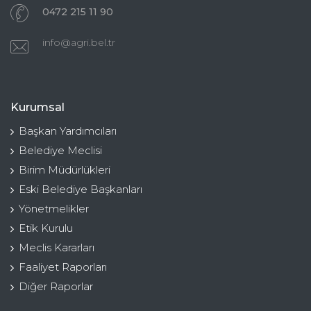
0472 215 11 90
info@agri.bel.tr
Kurumsal
Başkan Yardımcıları
Belediye Meclisi
Birim Müdürlükleri
Eski Belediye Başkanları
Yönetmelikler
Etik Kurulu
Meclis Kararları
Faaliyet Raporları
Diğer Raporlar