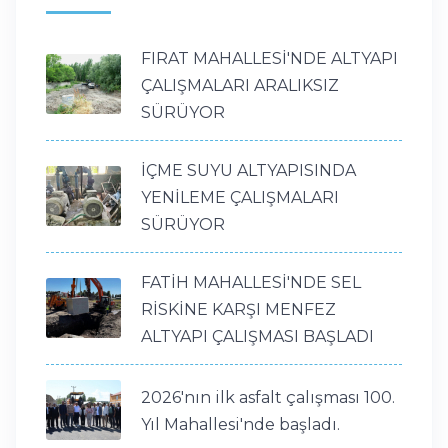
FIRAT MAHALLESİ'NDE ALTYAPI
ÇALIŞMALARI ARALIKSIZ
SÜRÜYOR
İÇME SUYU ALTYAPISINDA
YENİLEME ÇALIŞMALARI
SÜRÜYOR
FATİH MAHALLESİ'NDE SEL
RİSKİNE KARŞI MENFEZ
ALTYAPI ÇALIŞMASI BAŞLADI
2026'nın ilk asfalt çalışması 100.
Yıl Mahallesi'nde başladı.