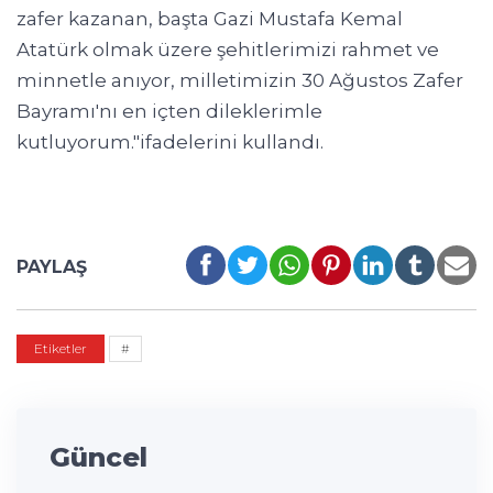
zafer kazanan, başta Gazi Mustafa Kemal
Atatürk olmak üzere şehitlerimizi rahmet ve
minnetle anıyor, milletimizin 30 Ağustos Zafer
Bayramı'nı en içten dileklerimle
kutluyorum."ifadelerini kullandı.
PAYLAŞ
Etiketler
#
Güncel