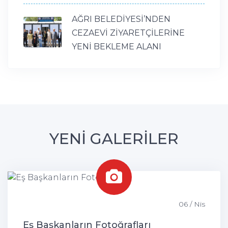
AĞRI BELEDİYESİ’NDEN
CEZAEVİ ZİYARETÇİLERİNE
YENİ BEKLEME ALANI
YENİ GALERİLER
06 / Nis
Eş Başkanların Fotoğrafları