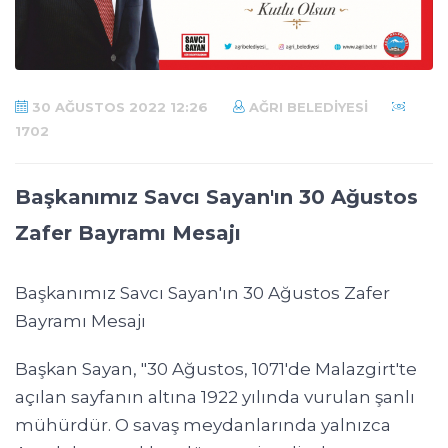
30 AĞUSTOS 2022 12:26
AĞRI BELEDIYESI
1702
Başkanımız Savcı Sayan'ın 30 Ağustos
Zafer Bayramı Mesajı
Başkanımız Savcı Sayan'ın 30 Ağustos Zafer
Bayramı Mesajı
Başkan Sayan, "30 Ağustos, 1071'de Malazgirt'te
açılan sayfanın altına 1922 yılında vurulan şanlı
mühürdür. O savaş meydanlarında yalnızca