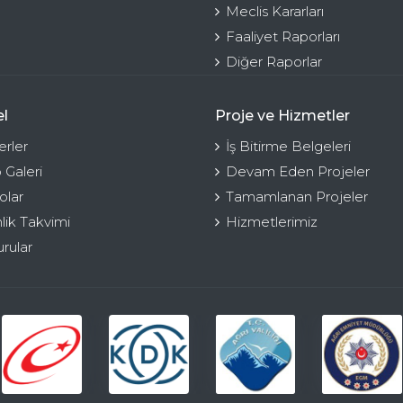
Meclis Kararları
Faaliyet Raporları
Diğer Raporlar
l
Proje ve Hizmetler
rler
İş Bitirme Belgeleri
 Galeri
Devam Eden Projeler
olar
Tamamlanan Projeler
nlik Takvimi
Hizmetlerimiz
rular