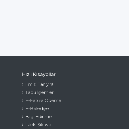
Hızlı Kısayollar
İlimizi Tanıyın!
Tapu İşlemleri
E-Fatura Ödeme
E-Belediye
Bilgi Edinme
İstek-Şikayet