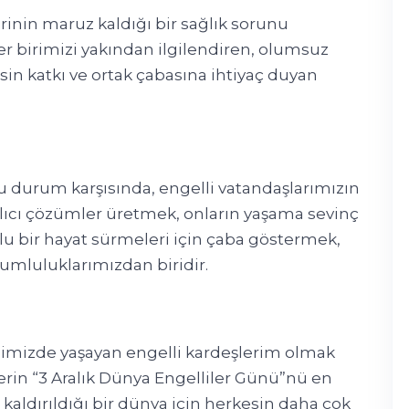
lerinin maruz kaldığı bir sağlık sorunu
er birimizi yakından ilgilendiren, olumsuz
esin katkı ve ortak çabasına ihtiyaç duyan
u durum karşısında, engelli vatandaşlarımızın
lıcı çözümler üretmek, onların yaşama sevinç
rlu bir hayat sürmeleri için çaba göstermek,
umluluklarımızdan biridir.
ilimizde yaşayan engelli kardeşlerim olmak
erin “3 Aralık Dünya Engelliler Günü”nü en
 kaldırıldığı bir dünya için herkesin daha çok