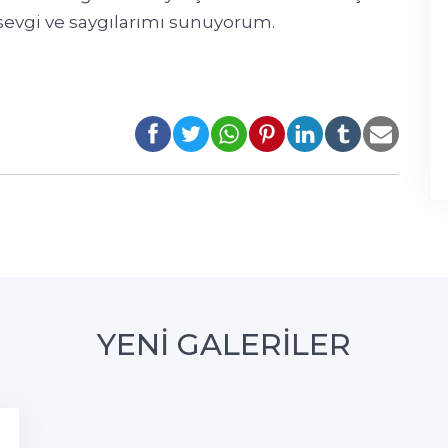
sevgi ve saygılarımı sunuyorum.
YENİ GALERİLER