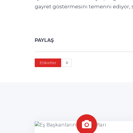
gayret göstermesini temenni ediyor, 
PAYLAŞ
Etiketler
#