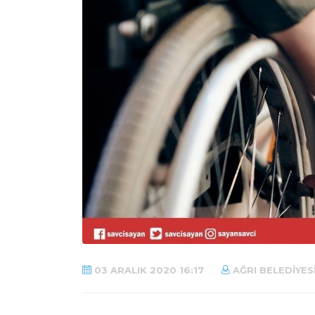
03 ARALIK 2020 16:17
AĞRI BELEDIYES