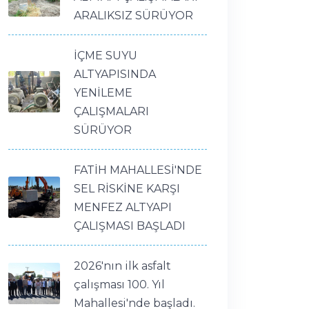
ARALIKSIZ SÜRÜYOR
İÇME SUYU
ALTYAPISINDA
YENİLEME
ÇALIŞMALARI
SÜRÜYOR
FATİH MAHALLESİ'NDE
SEL RİSKİNE KARŞI
MENFEZ ALTYAPI
ÇALIŞMASI BAŞLADI
2026'nın ilk asfalt
çalışması 100. Yıl
Mahallesi'nde başladı.