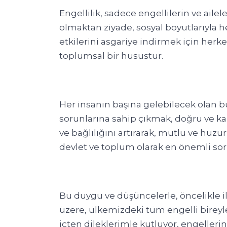
Engellilik, sadece engellilerin ve aile
olmaktan ziyade, sosyal boyutlarıyla h
etkilerini asgariye indirmek için herk
toplumsal bir husustur.
Her insanın başına gelebilecek olan b
sorunlarına sahip çıkmak, doğru ve ka
ve bağlılığını artırarak, mutlu ve huzu
devlet ve toplum olarak en önemli sor
Bu duygu ve düşüncelerle, öncelikle 
üzere, ülkemizdeki tüm engelli bireyl
içten dileklerimle kutluyor, engellerin