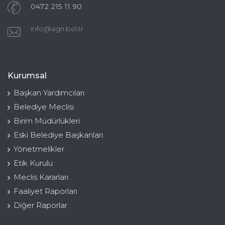
0472 215 11 90
info@agri.bel.tr
Kurumsal
Başkan Yardımcıları
Belediye Meclisi
Birim Müdürlükleri
Eski Belediye Başkanları
Yönetmelikler
Etik Kurulu
Meclis Kararları
Faaliyet Raporları
Diğer Raporlar