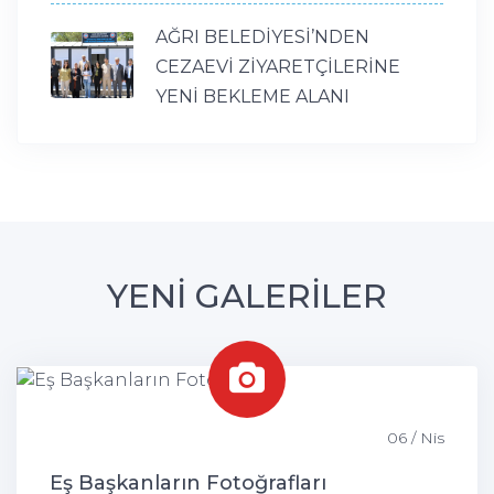
AĞRI BELEDİYESİ’NDEN
CEZAEVİ ZİYARETÇİLERİNE
YENİ BEKLEME ALANI
YENİ GALERİLER
06 / Nis
Eş Başkanların Fotoğrafları