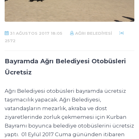
31 AĞUSTOS 2017 18:05
AĞRI BELEDIYESI
2572
Bayramda Ağrı Belediyesi Otobüsleri
Ücretsiz
Ağrı Belediyesi otobüsleri bayramda ücretsiz
taşımacılık yapacak. Ağrı Belediyesi,
vatandaşların mezarlık, akraba ve dost
ziyaretlerinde zorluk çekmemesi için Kurban
Bayramı boyunca belediye otobüslerini ücretsiz
yaptı. 01 Eylül 2017 Cuma gününden itibaren