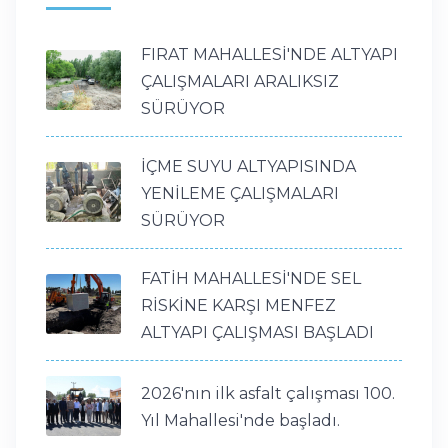
FIRAT MAHALLESİ'NDE ALTYAPI
ÇALIŞMALARI ARALIKSIZ
SÜRÜYOR
İÇME SUYU ALTYAPISINDA
YENİLEME ÇALIŞMALARI
SÜRÜYOR
FATİH MAHALLESİ'NDE SEL
RİSKİNE KARŞI MENFEZ
ALTYAPI ÇALIŞMASI BAŞLADI
2026'nın ilk asfalt çalışması 100.
Yıl Mahallesi'nde başladı.