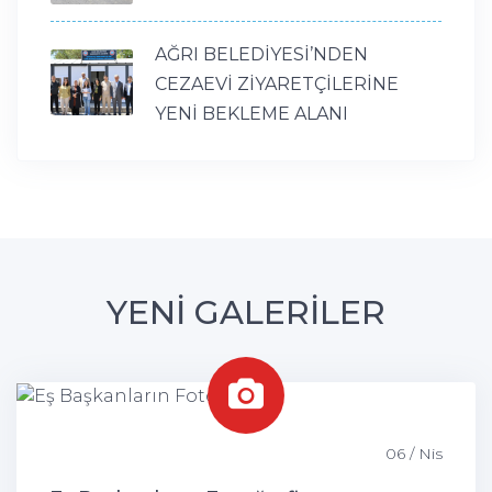
AĞRI BELEDİYESİ’NDEN
CEZAEVİ ZİYARETÇİLERİNE
YENİ BEKLEME ALANI
YENİ GALERİLER
06 / Nis