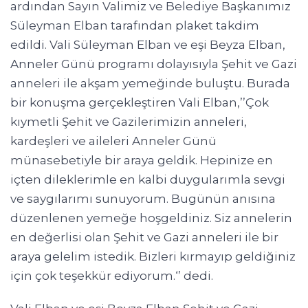
ardından Sayın Valimiz ve Belediye Başkanımız
Süleyman Elban tarafından plaket takdim
edildi. Vali Süleyman Elban ve eşi Beyza Elban,
Anneler Günü programı dolayısıyla Şehit ve Gazi
anneleri ile akşam yemeğinde buluştu. Burada
bir konuşma gerçekleştiren Vali Elban,’’Çok
kıymetli Şehit ve Gazilerimizin anneleri,
kardeşleri ve aileleri Anneler Günü
münasebetiyle bir araya geldik. Hepinize en
içten dileklerimle en kalbi duygularımla sevgi
ve saygılarımı sunuyorum. Bugünün anısına
düzenlenen yemeğe hoşgeldiniz. Siz annelerin
en değerlisi olan Şehit ve Gazi anneleri ile bir
araya gelelim istedik. Bizleri kırmayıp geldiğiniz
için çok teşekkür ediyorum.‘’ dedi.