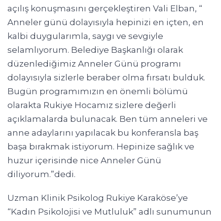
açılış konuşmasını gerçekleştiren Vali Elban, “
Anneler günü dolayısıyla hepinizi en içten, en
kalbi duygularımla, saygı ve sevgiyle
selamlıyorum. Belediye Başkanlığı olarak
düzenlediğimiz Anneler Günü programı
dolayısıyla sizlerle beraber olma fırsatı bulduk.
Bugün programımızın en önemli bölümü
olarakta Rukiye Hocamız sizlere değerli
açıklamalarda bulunacak. Ben tüm anneleri ve
anne adaylarını yapılacak bu konferansla baş
başa bırakmak istiyorum. Hepinize sağlık ve
huzur içerisinde nice Anneler Günü
diliyorum.”dedi.
Uzman Klinik Psikolog Rukiye Karaköse’ye
“Kadın Psikolojisi ve Mutluluk” adlı sunumunun