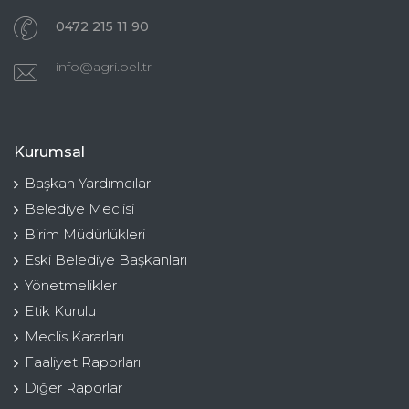
0472 215 11 90
info@agri.bel.tr
Kurumsal
Başkan Yardımcıları
Belediye Meclisi
Birim Müdürlükleri
Eski Belediye Başkanları
Yönetmelikler
Etik Kurulu
Meclis Kararları
Faaliyet Raporları
Diğer Raporlar