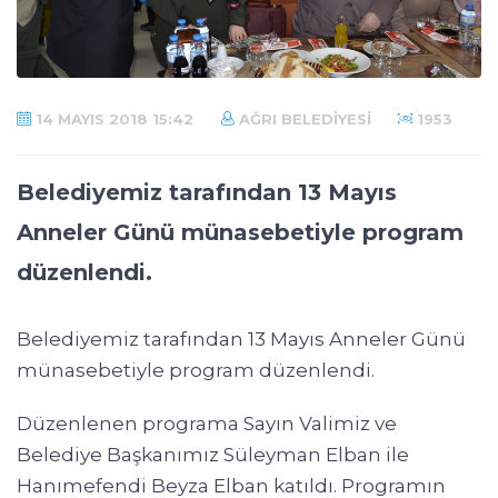
14 MAYIS 2018 15:42
AĞRI BELEDIYESI
1953
Belediyemiz tarafından 13 Mayıs
Anneler Günü münasebetiyle program
düzenlendi.
Belediyemiz tarafından 13 Mayıs Anneler Günü
münasebetiyle program düzenlendi.
Düzenlenen programa Sayın Valimiz ve
Belediye Başkanımız Süleyman Elban ile
Hanımefendi Beyza Elban katıldı. Programın