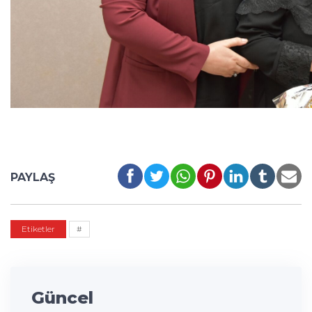
PAYLAŞ
Etiketler
#
Güncel