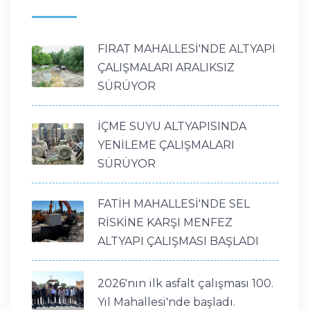
FIRAT MAHALLESİ'NDE ALTYAPI
ÇALIŞMALARI ARALIKSIZ
SÜRÜYOR
İÇME SUYU ALTYAPISINDA
YENİLEME ÇALIŞMALARI
SÜRÜYOR
FATİH MAHALLESİ'NDE SEL
RİSKİNE KARŞI MENFEZ
ALTYAPI ÇALIŞMASI BAŞLADI
2026'nın ilk asfalt çalışması 100.
Yıl Mahallesi'nde başladı.