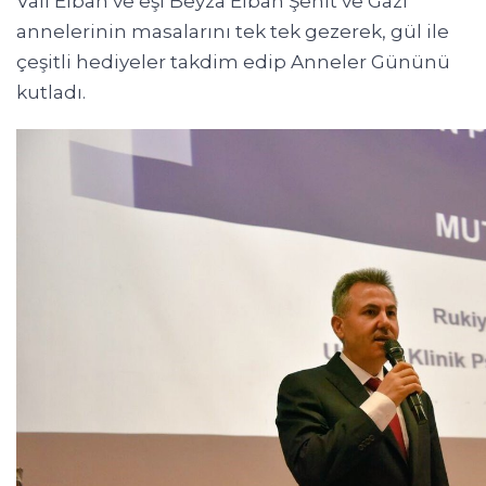
Vali Elban ve eşi Beyza Elban Şehit ve Gazi
annelerinin masalarını tek tek gezerek, gül ile
çeşitli hediyeler takdim edip Anneler Gününü
kutladı.