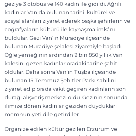
geziye 3 otobüs ve 140 kadın ile gidildi. Ağrılı
kadınlar Van’da bulunan tarihi, kültürel ve
sosyal alanları ziyaret ederek başka şehirlerin ve
coğrafyaların kültürü ile kaynaşma imkânı
buldular. Gezi Van’ın Muradiye ilçesinde
bulunan Muradiye şelalesi ziyaretiyle başladı.
Öğle yemeğinin ardından 2 bin 850 yıllık Van
kalesini gezen kadınlar oradaki tarihe şahit
oldular. Daha sonra Van’ın Tuşba ilçesinde
bulunan 15 Temmuz Şehitler Parkı sahilini
ziyaret edip orada vakit geçiren kadınların son
durağı alışveriş merkezi oldu. Gezinin sonunda
ilimize dönen kadınlar geziden duydukları
memnuniyeti dile getirdiler.
Organize edilen kültür gezileri Erzurum ve