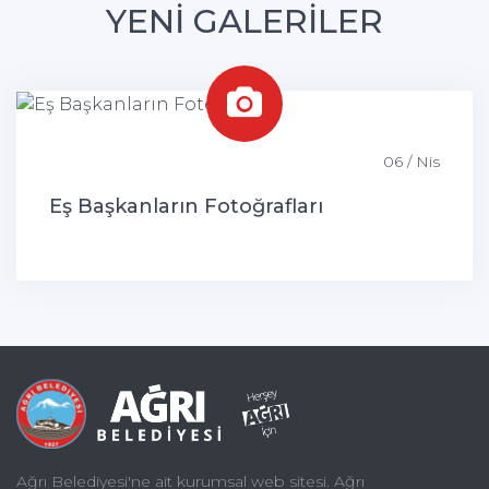
YENİ GALERİLER
06 / Nis
Eş Başkanların Fotoğrafları
Ağrı Belediyesi'ne ait kurumsal web sitesi. Ağrı