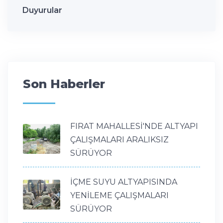
Duyurular
Son Haberler
FIRAT MAHALLESİ'NDE ALTYAPI
ÇALIŞMALARI ARALIKSIZ
SÜRÜYOR
İÇME SUYU ALTYAPISINDA
YENİLEME ÇALIŞMALARI
SÜRÜYOR