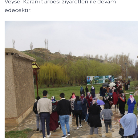
Veysel Karani türbesi ziyaretleri ile devam
edecektir.