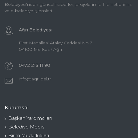
Belediyesi'nden güncel haberler, projelerimiz, hizmetlerimiz
ve e-belediye işlemleri
Ağrı Belediyesi
Fırat Mahallesi Atalay Caddesi No:7
04100 Merkez / Ağrı
0472 215 11 90
info@agri.bel.tr
Kurumsal
Başkan Yardımcıları
Belediye Meclisi
Birim Müdürlükleri