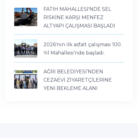
FATİH MAHALLESİ'NDE SEL
RİSKİNE KARŞI MENFEZ
ALTYAPI ÇALIŞMASI BAŞLADI
2026'nın ilk asfalt çalışması 100.
Yıl Mahallesi'nde başladı.
AĞRI BELEDİYESİ’NDEN
CEZAEVİ ZİYARETÇİLERİNE
YENİ BEKLEME ALANI