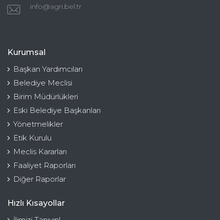
info@agri.bel.tr
Kurumsal
Başkan Yardımcıları
Belediye Meclisi
Birim Müdürlükleri
Eski Belediye Başkanları
Yönetmelikler
Etik Kurulu
Meclis Kararları
Faaliyet Raporları
Diğer Raporlar
Hızlı Kısayollar
İlimizi Tanıyın!