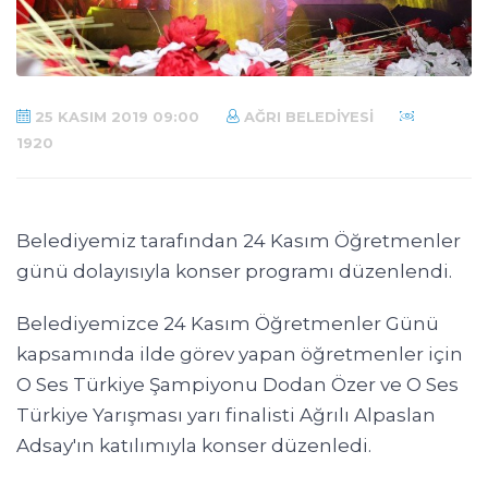
25 KASIM 2019 09:00
AĞRI BELEDIYESI
1920
Belediyemiz tarafından 24 Kasım Öğretmenler
günü dolayısıyla konser programı düzenlendi.
Belediyemizce 24 Kasım Öğretmenler Günü
kapsamında ilde görev yapan öğretmenler için
O Ses Türkiye Şampiyonu Dodan Özer ve O Ses
Türkiye Yarışması yarı finalisti Ağrılı Alpaslan
Adsay'ın katılımıyla konser düzenledi.