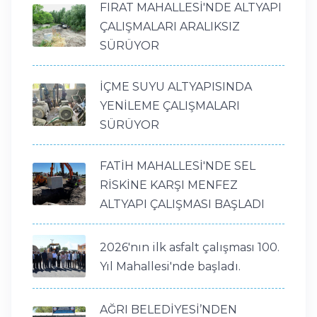
FIRAT MAHALLESİ'NDE ALTYAPI
ÇALIŞMALARI ARALIKSIZ
SÜRÜYOR
İÇME SUYU ALTYAPISINDA
YENİLEME ÇALIŞMALARI
SÜRÜYOR
FATİH MAHALLESİ'NDE SEL
RİSKİNE KARŞI MENFEZ
ALTYAPI ÇALIŞMASI BAŞLADI
2026'nın ilk asfalt çalışması 100.
Yıl Mahallesi'nde başladı.
AĞRI BELEDİYESİ’NDEN