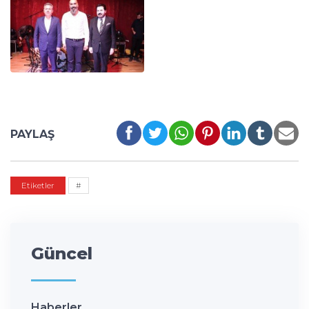
PAYLAŞ
Etiketler
#
Güncel
Haberler