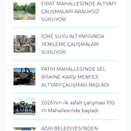
FIRAT MAHALLESİ'NDE ALTYAPI
ÇALIŞMALARI ARALIKSIZ
SÜRÜYOR
İÇME SUYU ALTYAPISINDA
YENİLEME ÇALIŞMALARI
SÜRÜYOR
FATİH MAHALLESİ'NDE SEL
RİSKİNE KARŞI MENFEZ
ALTYAPI ÇALIŞMASI BAŞLADI
2026'nın ilk asfalt çalışması 100.
Yıl Mahallesi'nde başladı.
AĞRI BELEDİYESİ’NDEN