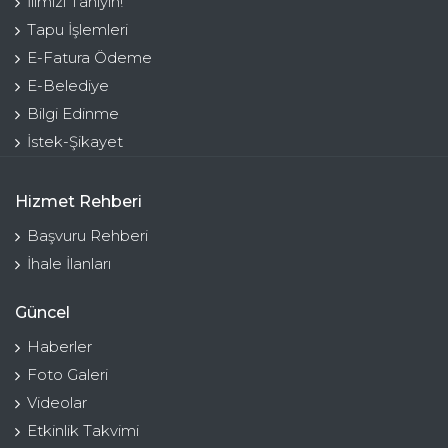
İlimizi Tanıyın!
Tapu İşlemleri
E-Fatura Ödeme
E-Belediye
Bilgi Edinme
İstek-Şikayet
Hizmet Rehberi
Başvuru Rehberi
İhale İlanları
Güncel
Haberler
Foto Galeri
Videolar
Etkinlik Takvimi