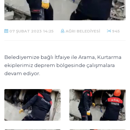
07 ŞUBAT 2023 14:25
AĞRI BELEDIYESI
945
Belediyemize bağlı İtfaiye ile Arama, Kurtarma
ekiplerimiz deprem bölgesinde çalışmalara
devam ediyor.