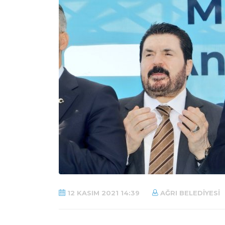
12 KASIM 2021 14:39
AĞRI BELEDIYESI