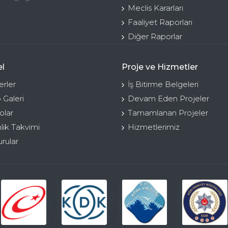
Meclis Kararları
Faaliyet Raporları
Diğer Raporlar
l
Proje ve Hizmetler
rler
İş Bitirme Belgeleri
 Galeri
Devam Eden Projeler
olar
Tamamlanan Projeler
nlik Takvimi
Hizmetlerimiz
rular