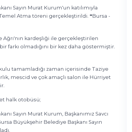
 Bakanı Sayın Murat Kurum'un katılımıyla
emel Atma töreni gerçekleştirildi. ❝Bursa -
ğrı'nın kardeşliği ile gerçekleştirilen
 bir farkı olmadığını bir kez daha göstermiştir.
okulu tamamladığı zaman içerisinde Taziye
ık, mescid ve çok amaçlı salon ile Hürriyet
ir.
et halk otobüsü;
 Bakanı Sayın Murat Kurum, Başkanımız Savcı
Bursa Büyükşehir Belediye Başkanı Sayın
ladı.