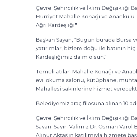
Çevre, Şehircilik ve İklim Değişikliği
Hürriyet Mahalle Konağı ve Anaokulu T
Ağrı Kardeşliği❞
Başkan Sayan, "Bugün burada Bursa ve A
yatırımlar, bizlere doğu ile batının hiç
Kardeşliğimiz daim olsun."
Temeli atılan Mahalle Konağı ve Ana
evi, okuma salonu, kütüphane, muhtarl
Mahallesi sakinlerine hizmet verecekt
Belediyemiz araç filosuna alınan 10 ad
Çevre, Şehircilik ve İklim Değişikliği
Sayan, Sayın Valimiz Dr. Osman Varol 
Alinur Aktaş'ın katılımıyla hizmete baş