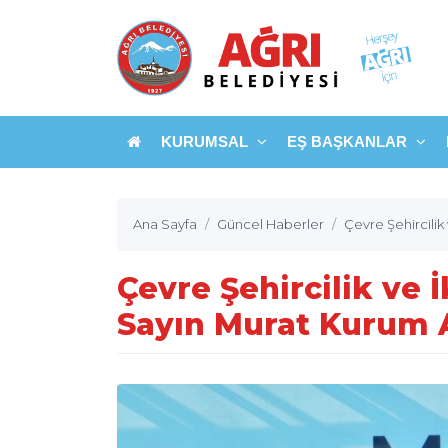
KURUMSAL
EŞ BAŞKANLAR
Ana Sayfa
Güncel Haberler
Çevre Şehircilik
Çevre Şehircilik ve 
Sayın Murat Kurum 