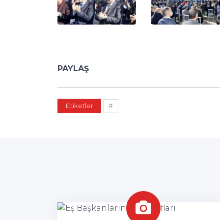
PAYLAŞ
Etiketler
#