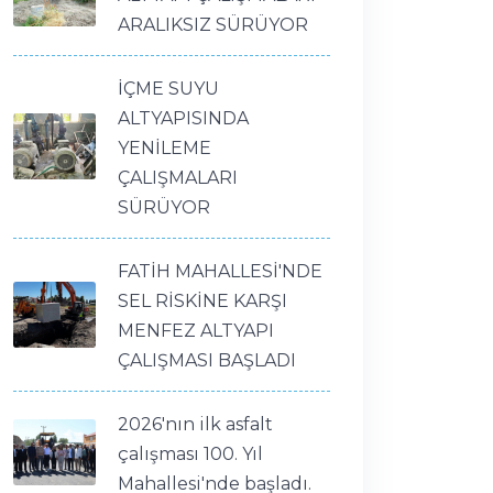
ARALIKSIZ SÜRÜYOR
İÇME SUYU
ALTYAPISINDA
YENİLEME
ÇALIŞMALARI
SÜRÜYOR
FATİH MAHALLESİ'NDE
SEL RİSKİNE KARŞI
MENFEZ ALTYAPI
ÇALIŞMASI BAŞLADI
2026'nın ilk asfalt
çalışması 100. Yıl
Mahallesi'nde başladı.