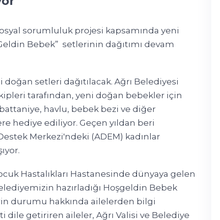
yor
sosyal sorumluluk projesi kapsamında yeni
 Geldin Bebek” setlerinin dağıtımı devam
 doğan setleri dağıtılacak. Ağrı Belediyesi
ipleri tarafından, yeni doğan bebekler için
n, battaniye, havlu, bebek bezi ve diğer
ere hediye ediliyor. Geçen yıldan beri
 Destek Merkezi'ndeki (ADEM) kadınlar
ıyor.
cuk Hastalıkları Hastanesinde dünyaya gelen
Belediyemizin hazırladığı Hoşgeldin Bebek
erin durumu hakkında ailelerden bilgi
ile getiriren aileler, Ağrı Valisi ve Belediye