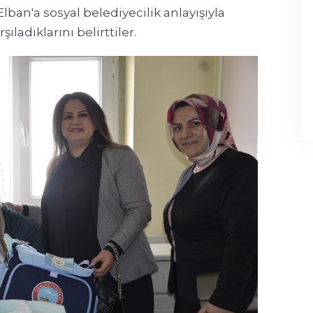
ban'a sosyal belediyecilik anlayışıyla
ıladıklarını belirttiler.