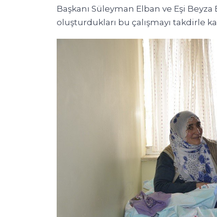
Başkanı Süleyman Elban ve Eşi Beyza El
oluşturdukları bu çalışmayı takdirle karş