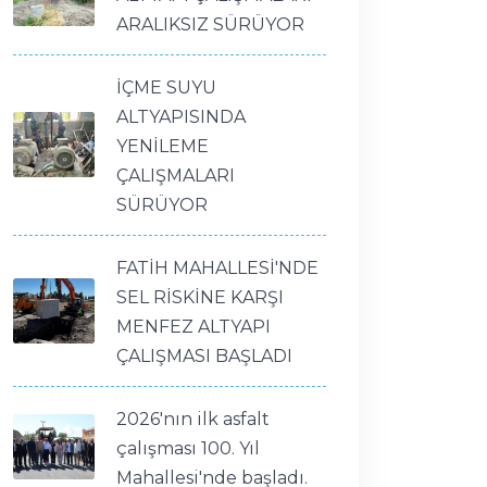
ARALIKSIZ SÜRÜYOR
İÇME SUYU
ALTYAPISINDA
YENİLEME
ÇALIŞMALARI
SÜRÜYOR
FATİH MAHALLESİ'NDE
SEL RİSKİNE KARŞI
MENFEZ ALTYAPI
ÇALIŞMASI BAŞLADI
2026'nın ilk asfalt
çalışması 100. Yıl
Mahallesi'nde başladı.