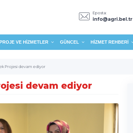
Eposta:
info@agri.bel.tr
PROJE VE HIZMETLER
GÜNCEL
HIZMET REHBERI
ek Projesi devam ediyor
ojesi devam ediyor