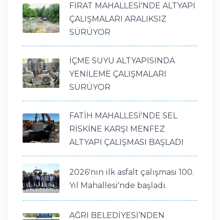
FIRAT MAHALLESİ'NDE ALTYAPI
ÇALIŞMALARI ARALIKSIZ
SÜRÜYOR
İÇME SUYU ALTYAPISINDA
YENİLEME ÇALIŞMALARI
SÜRÜYOR
FATİH MAHALLESİ'NDE SEL
RİSKİNE KARŞI MENFEZ
ALTYAPI ÇALIŞMASI BAŞLADI
2026'nın ilk asfalt çalışması 100.
Yıl Mahallesi'nde başladı.
AĞRI BELEDİYESİ’NDEN