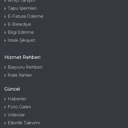
İlimizi Tanıyın!
Tapu İşlemleri
E-Fatura Ödeme
E-Belediye
Bilgi Edinme
İstek-Şikayet
Hizmet Rehberi
Başvuru Rehberi
İhale İlanları
Güncel
Haberler
Foto Galeri
Videolar
Etkinlik Takvimi