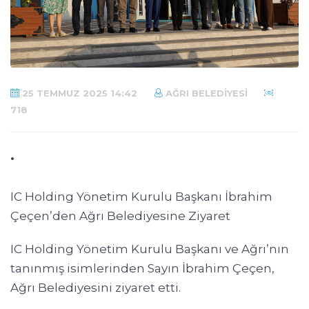
25 TEMMUZ 2025 14:42
AĞRI BELEDIYESI
718
.
IC Holding Yönetim Kurulu Başkanı İbrahim
Çeçen’den Ağrı Belediyesine Ziyaret
IC Holding Yönetim Kurulu Başkanı ve Ağrı’nın
tanınmış isimlerinden Sayın İbrahim Çeçen,
Ağrı Belediyesini ziyaret etti.