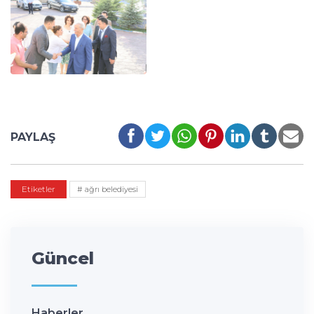
PAYLAŞ
Etiketler
# ağrı belediyesi
Güncel
Haberler