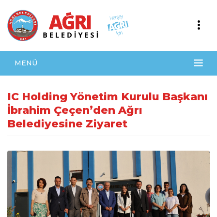
MENÜ
IC Holding Yönetim Kurulu Başkanı
İbrahim Çeçen’den Ağrı
Belediyesine Ziyaret