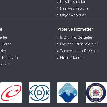
Meclis Kararları
Faaliyet Raporları
Diğer Raporlar
l
Proje ve Hizmetler
rler
İş Bitirme Belgeleri
 Galeri
Devam Eden Projeler
olar
Tamamlanan Projeler
nlik Takvimi
Hizmetlerimiz
rular