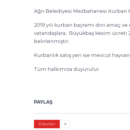
Ağrı Belediyesi Mezbahanesi Kurban K
2019 yılı kurban bayramı dini amaç v
vatandaşlara, Büyükbaş kesim ücreti 2
belirlenmiştir.
Kurbanlık satış yeri ise mevcut hayva
Tüm halkımıza duyurulur.
PAYLAŞ
Etiketler
#