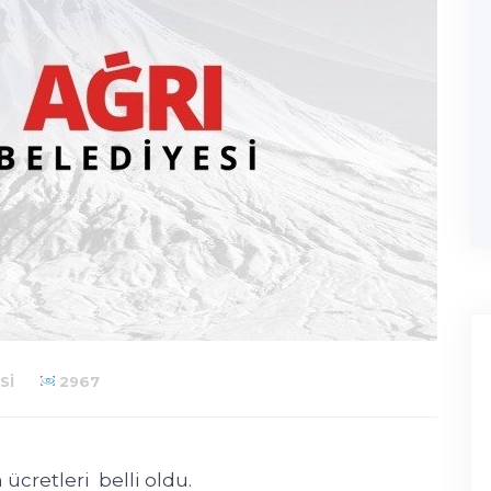
SI
2967
ücretleri belli oldu.