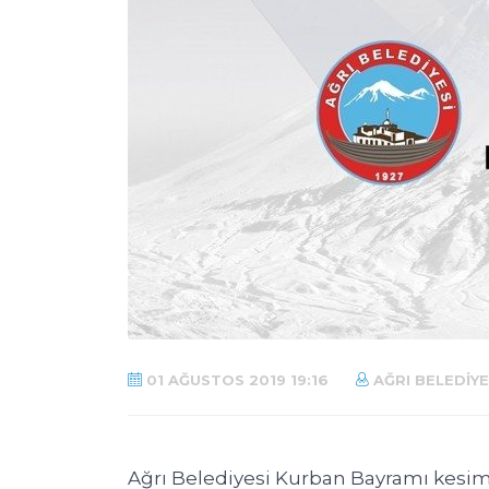
01 AĞUSTOS 2019 19:16
AĞRI BELEDIYE
Ağrı Belediyesi Kurban Bayramı kesim 