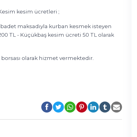
esim kesim ücretleri ;
e ibadet maksadıyla kurban kesmek isteyen
00 TL - Küçükbaş kesim ücreti 50 TL olarak
n borsası olarak hizmet vermektedir.