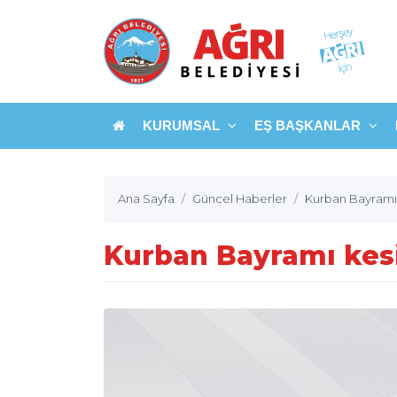
KURUMSAL
EŞ BAŞKANLAR
Ana Sayfa
Güncel Haberler
Kurban Bayramı k
Kurban Bayramı kesi