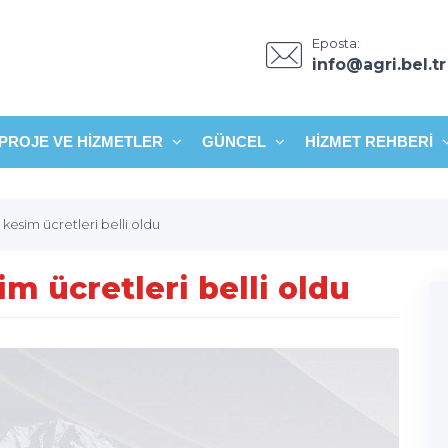
Eposta:
info@agri.bel.tr
PROJE VE HIZMETLER
GÜNCEL
HIZMET REHBERI
esim ücretleri belli oldu
m ücretleri belli oldu