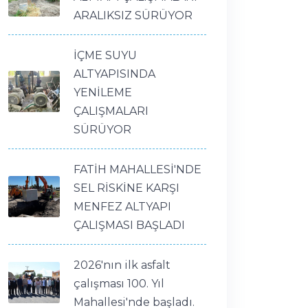
ARALIKSIZ SÜRÜYOR
İÇME SUYU
ALTYAPISINDA
YENİLEME
ÇALIŞMALARI
SÜRÜYOR
FATİH MAHALLESİ'NDE
SEL RİSKİNE KARŞI
MENFEZ ALTYAPI
ÇALIŞMASI BAŞLADI
2026'nın ilk asfalt
çalışması 100. Yıl
Mahallesi'nde başladı.