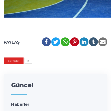
PAYLAŞ
Etiketler
#
Güncel
Haberler