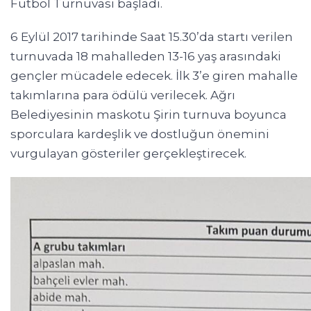
Futbol Turnuvası başladı.
6 Eylül 2017 tarihinde Saat 15.30’da startı verilen
turnuvada 18 mahalleden 13-16 yaş arasındaki
gençler mücadele edecek. İlk 3’e giren mahalle
takımlarına para ödülü verilecek. Ağrı
Belediyesinin maskotu Şirin turnuva boyunca
sporculara kardeşlik ve dostluğun önemini
vurgulayan gösteriler gerçekleştirecek.