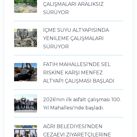
ÇALIŞMALARI ARALIKSIZ
SÜRÜYOR
İÇME SUYU ALTYAPISINDA
YENİLEME ÇALIŞMALARI
SÜRÜYOR
FATİH MAHALLESİ'NDE SEL
RİSKİNE KARŞI MENFEZ
ALTYAPI ÇALIŞMASI BAŞLADI
2026'nın ilk asfalt çalışması 100.
Yıl Mahallesi'nde başladı.
AĞRI BELEDİYESİ’NDEN
CEZAEVİ ZİYARETÇİLERİNE