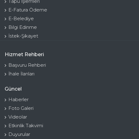
Tapu İşlemleri
E-Fatura Ödeme
E-Belediye
Bilgi Edinme
İstek-Şikayet
Hizmet Rehberi
Başvuru Rehberi
İhale İlanları
Güncel
Haberler
Foto Galeri
Videolar
Etkinlik Takvimi
Duyurular