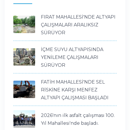
FIRAT MAHALLESİ'NDE ALTYAPI
ÇALIŞMALARI ARALIKSIZ
SÜRÜYOR
İÇME SUYU ALTYAPISINDA
YENİLEME ÇALIŞMALARI
SÜRÜYOR
FATİH MAHALLESİ'NDE SEL
RİSKİNE KARŞI MENFEZ
ALTYAPI ÇALIŞMASI BAŞLADI
2026'nın ilk asfalt çalışması 100.
Yıl Mahallesi'nde başladı.