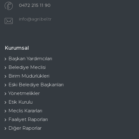
0472 215 11 90
info@agri.bel.tr
Kurumsal
Başkan Yardımcıları
Belediye Meclisi
Birim Müdürlükleri
Eski Belediye Başkanları
Yönetmelikler
Etik Kurulu
Meclis Kararları
Faaliyet Raporları
Diğer Raporlar