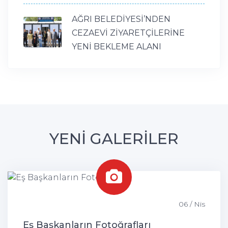
AĞRI BELEDİYESİ’NDEN
CEZAEVİ ZİYARETÇİLERİNE
YENİ BEKLEME ALANI
YENİ GALERİLER
06 / Nis
Eş Başkanların Fotoğrafları