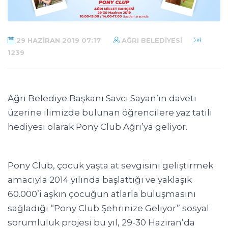
29 HAZIRAN 2019 07:17
AĞRI BELEDIYESI
1239
Ağrı Belediye Başkanı Savcı Sayan’ın daveti
üzerine ilimizde bulunan öğrencilere yaz tatili
hediyesi olarak Pony Club Ağrı’ya geliyor.
Pony Club, çocuk yaşta at sevgisini geliştirmek
amacıyla 2014 yılında başlattığı ve yaklaşık
60.000’i aşkın çocuğun atlarla buluşmasını
sağladığı “Pony Club Şehrinize Geliyor” sosyal
sorumluluk projesi bu yıl, 29-30 Haziran’da