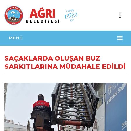
MENÜ
SAÇAKLARDA OLUŞAN BUZ
SARKITLARINA MÜDAHALE EDİLDİ