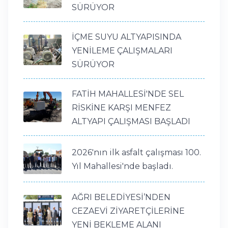
SÜRÜYOR
İÇME SUYU ALTYAPISINDA
YENİLEME ÇALIŞMALARI
SÜRÜYOR
FATİH MAHALLESİ'NDE SEL
RİSKİNE KARŞI MENFEZ
ALTYAPI ÇALIŞMASI BAŞLADI
2026'nın ilk asfalt çalışması 100.
Yıl Mahallesi'nde başladı.
AĞRI BELEDİYESİ’NDEN
CEZAEVİ ZİYARETÇİLERİNE
YENİ BEKLEME ALANI