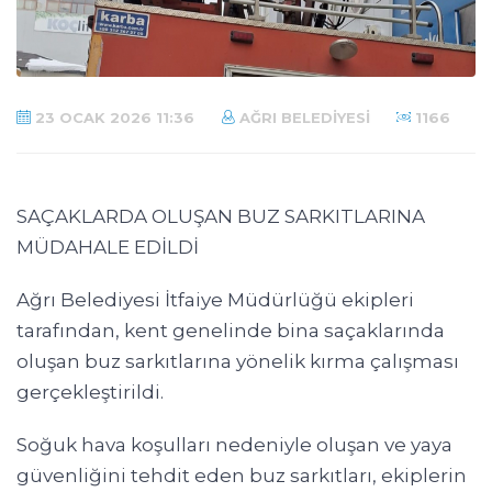
23 OCAK 2026 11:36
AĞRI BELEDIYESI
1166
SAÇAKLARDA OLUŞAN BUZ SARKITLARINA
MÜDAHALE EDİLDİ
Ağrı Belediyesi İtfaiye Müdürlüğü ekipleri
tarafından, kent genelinde bina saçaklarında
oluşan buz sarkıtlarına yönelik kırma çalışması
gerçekleştirildi.
Soğuk hava koşulları nedeniyle oluşan ve yaya
güvenliğini tehdit eden buz sarkıtları, ekiplerin