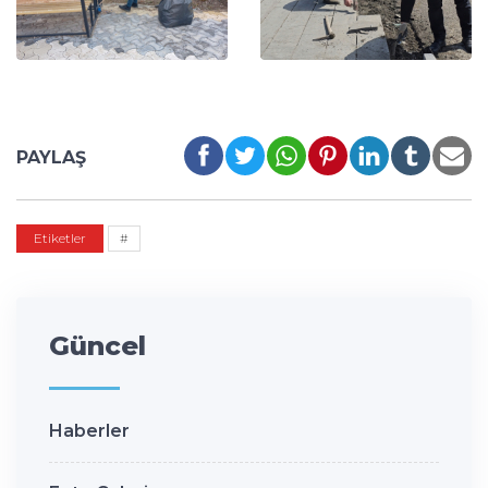
PAYLAŞ
Etiketler
#
Güncel
Haberler