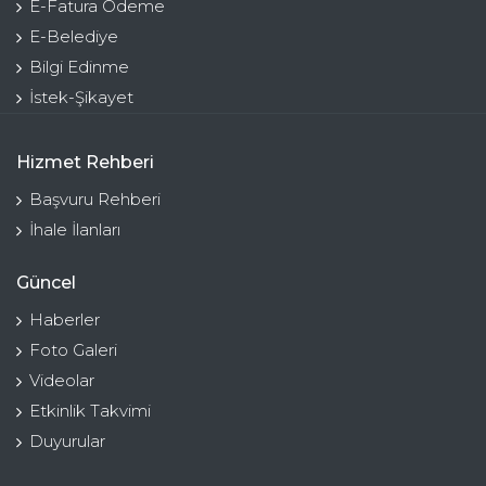
E-Fatura Ödeme
E-Belediye
Bilgi Edinme
İstek-Şikayet
Hizmet Rehberi
Başvuru Rehberi
İhale İlanları
Güncel
Haberler
Foto Galeri
Videolar
Etkinlik Takvimi
Duyurular