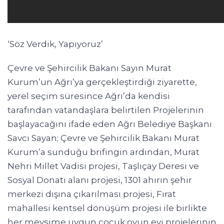
‘Söz Verdik, Yapıyoruz’
Çevre ve Şehircilik Bakanı Sayın Murat
Kurum’un Ağrı’ya gerçekleştirdiği ziyarette,
yerel seçim süresince Ağrı’da kendisi
tarafından vatandaşlara belirtilen Projelerinin
başlayacağını ifade eden Ağrı Belediye Başkanı
Savcı Sayan; Çevre ve Şehircilik Bakanı Murat
Kurum’a sunduğu brifingin ardından, Murat
Nehri Millet Vadisi projesi, Taşlıçay Deresi ve
Sosyal Donatı alanı projesi, 1301 ahırın şehir
merkezi dışına çıkarılması projesi, Fırat
mahallesi kentsel dönüşüm projesi ile birlikte
her mevsime uygun çocuk oyun evi projelerinin