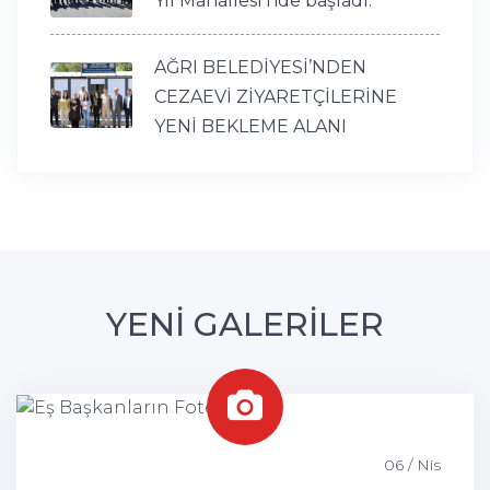
Yıl Mahallesi'nde başladı.
AĞRI BELEDİYESİ’NDEN
CEZAEVİ ZİYARETÇİLERİNE
YENİ BEKLEME ALANI
YENİ GALERİLER
06 / Nis