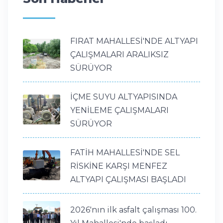
FIRAT MAHALLESİ'NDE ALTYAPI
ÇALIŞMALARI ARALIKSIZ
SÜRÜYOR
İÇME SUYU ALTYAPISINDA
YENİLEME ÇALIŞMALARI
SÜRÜYOR
FATİH MAHALLESİ'NDE SEL
RİSKİNE KARŞI MENFEZ
ALTYAPI ÇALIŞMASI BAŞLADI
2026'nın ilk asfalt çalışması 100.