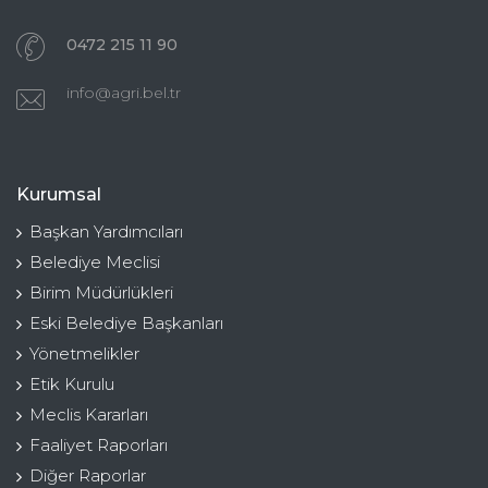
0472 215 11 90
info@agri.bel.tr
Kurumsal
Başkan Yardımcıları
Belediye Meclisi
Birim Müdürlükleri
Eski Belediye Başkanları
Yönetmelikler
Etik Kurulu
Meclis Kararları
Faaliyet Raporları
Diğer Raporlar