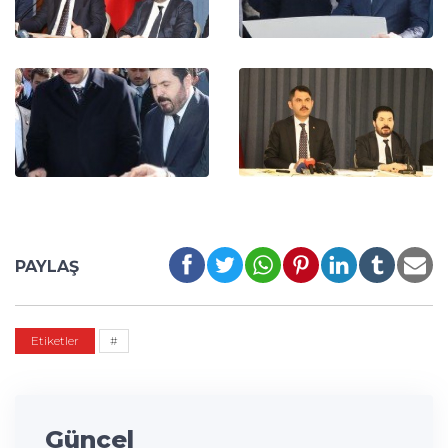
PAYLAŞ
Etiketler
#
Güncel