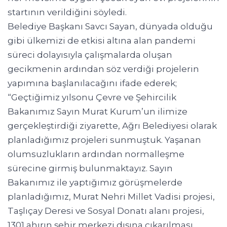
startının verildiğini söyledi.
Belediye Başkanı Savcı Sayan, dünyada olduğu
gibi ülkemizi de etkisi altına alan pandemi
süreci dolayısıyla çalışmalarda oluşan
gecikmenin ardından söz verdiği projelerin
yapımına başlanılacağını ifade ederek;
“Geçtiğimiz yılsonu Çevre ve Şehircilik
Bakanımız Sayın Murat Kurum’un ilimize
gerçekleştirdiği ziyarette, Ağrı Belediyesi olarak
planladığımız projeleri sunmuştuk. Yaşanan
olumsuzlukların ardından normalleşme
sürecine girmiş bulunmaktayız. Sayın
Bakanımız ile yaptığımız görüşmelerde
planladığımız, Murat Nehri Millet Vadisi projesi,
Taşlıçay Deresi ve Sosyal Donatı alanı projesi,
1301 ahırın şehir merkezi dışına çıkarılması