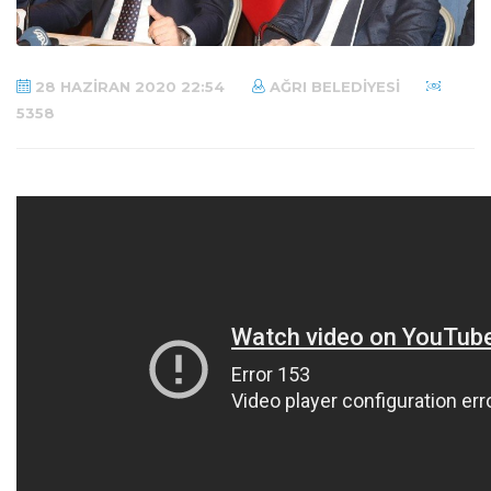
28 HAZIRAN 2020 22:54
AĞRI BELEDIYESI
5358