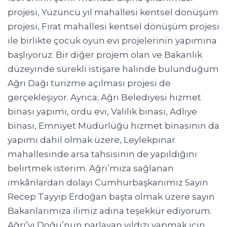
projesi, Yüzüncü yıl mahallesi kentsel dönüşüm
projesi, Fırat mahallesi kentsel dönüşüm projesi
ile birlikte çocuk oyun evi projelerinin yapımına
başlıyoruz. Bir diğer projem olan ve Bakanlık
düzeyinde sürekli istişare halinde bulunduğum
Ağrı Dağı turizme açılması projesi de
gerçekleşiyor. Ayrıca; Ağrı Belediyesi hizmet
binası yapımı, ordu evi, Valilik binası, Adliye
binası, Emniyet Müdürlüğü hizmet binasının da
yapımı dahil olmak üzere, Leylekpınar
mahallesinde arsa tahsisinin de yapıldığını
belirtmek isterim. Ağrı’mıza sağlanan
imkânlardan dolayı Cumhurbaşkanımız Sayın
Recep Tayyip Erdoğan başta olmak üzere sayın
Bakanlarımıza ilimiz adına teşekkür ediyorum.
Ağrı’yı Doğu’nun parlayan yıldızı yapmak için