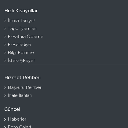
Hızlı Kısayollar
İlimizi Tanıyın!
Tapu İşlemleri
E-Fatura Ödeme
E-Belediye
Bilgi Edinme
İstek-Şikayet
Hizmet Rehberi
Başvuru Rehberi
İhale İlanları
Güncel
Haberler
Foto Galeri