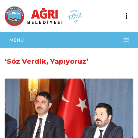
MENÜ
‘Söz Verdik, Yapıyoruz’