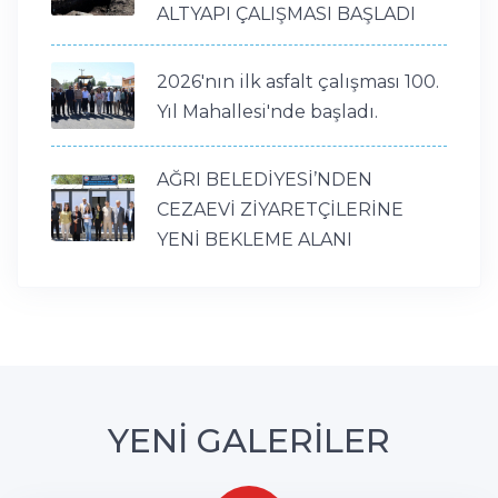
ALTYAPI ÇALIŞMASI BAŞLADI
2026'nın ilk asfalt çalışması 100.
Yıl Mahallesi'nde başladı.
AĞRI BELEDİYESİ’NDEN
CEZAEVİ ZİYARETÇİLERİNE
YENİ BEKLEME ALANI
YENİ GALERİLER