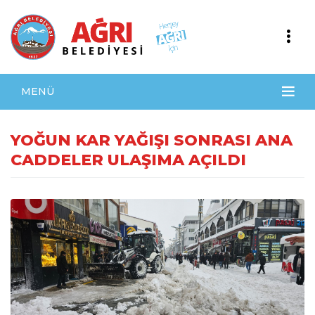
MENÜ
YOĞUN KAR YAĞIŞI SONRASI ANA
CADDELER ULAŞIMA AÇILDI