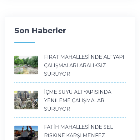
Son Haberler
FIRAT MAHALLESİ'NDE ALTYAPI
ÇALIŞMALARI ARALIKSIZ
SÜRÜYOR
İÇME SUYU ALTYAPISINDA
YENİLEME ÇALIŞMALARI
SÜRÜYOR
FATİH MAHALLESİ'NDE SEL
RİSKİNE KARŞI MENFEZ