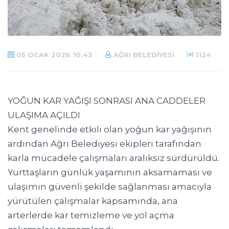
05 OCAK 2026 10:43
AĞRI BELEDIYESI
1124
YOĞUN KAR YAĞIŞI SONRASI ANA CADDELER
ULAŞIMA AÇILDI
Kent genelinde etkili olan yoğun kar yağışının
ardından Ağrı Belediyesi ekipleri tarafından
karla mücadele çalışmaları aralıksız sürdürüldü.
Yurttaşların günlük yaşamının aksamaması ve
ulaşımın güvenli şekilde sağlanması amacıyla
yürütülen çalışmalar kapsamında, ana
arterlerde kar temizleme ve yol açma