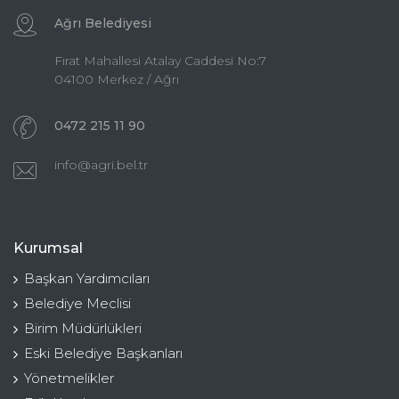
Ağrı Belediyesi
Fırat Mahallesi Atalay Caddesi No:7
04100 Merkez / Ağrı
0472 215 11 90
info@agri.bel.tr
Kurumsal
Başkan Yardımcıları
Belediye Meclisi
Birim Müdürlükleri
Eski Belediye Başkanları
Yönetmelikler