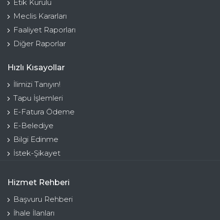
Etik Kurulu
Meclis Kararları
Faaliyet Raporları
Diğer Raporlar
Hızlı Kısayollar
İlimizi Tanıyın!
Tapu İşlemleri
E-Fatura Ödeme
E-Belediye
Bilgi Edinme
İstek-Şikayet
Hizmet Rehberi
Başvuru Rehberi
İhale İlanları